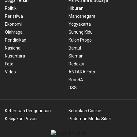
Jogja Terkini
Pariwisata & Budaya
Politik
Hiburan
Peristiwa
Mancanegara
Ekonomi
Yogyakarta
Olahraga
Gunung Kidul
Pendidikan
Kulon Progo
Nasional
Bantul
Nusantara
Sleman
Foto
Redaksi
Video
ANTARA Foto
BrandA
RSS
Ketentuan Penggunaan
Kebijakan Cookie
Kebijakan Privasi
Pedoman Media Siber