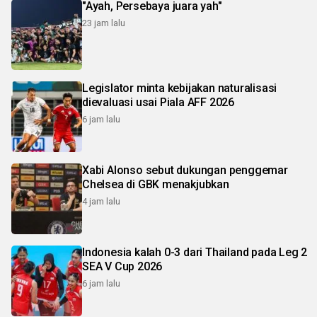
"Ayah, Persebaya juara yah"
23 jam lalu
Legislator minta kebijakan naturalisasi
dievaluasi usai Piala AFF 2026
6 jam lalu
Xabi Alonso sebut dukungan penggemar
Chelsea di GBK menakjubkan
4 jam lalu
Indonesia kalah 0-3 dari Thailand pada Leg 2
SEA V Cup 2026
6 jam lalu