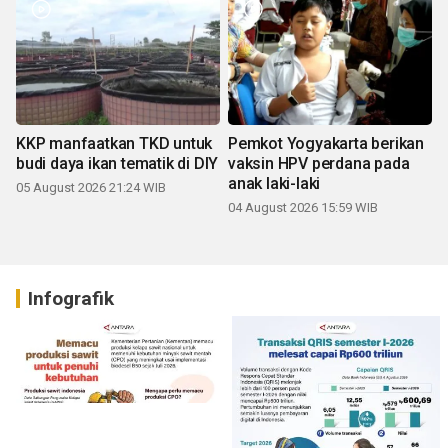
KKP manfaatkan TKD untuk
Pemkot Yogyakarta berikan
budi daya ikan tematik di DIY
vaksin HPV perdana pada
anak laki-laki
05 August 2026 21:24 WIB
04 August 2026 15:59 WIB
Infografik