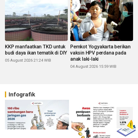
KKP manfaatkan TKD untuk
Pemkot Yogyakarta berikan
budi daya ikan tematik di DIY
vaksin HPV perdana pada
anak laki-laki
05 August 2026 21:24 WIB
04 August 2026 15:59 WIB
Infografik