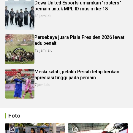
Dewa United Esports umumkan "rosters"
pemain untuk MPL ID musim ke-18
13 jam lalu
Persebaya juara Piala Presiden 2026 lewat
adu penalti
13 jam lalu
Meski kalah, pelatih Persib tetap berikan
apresiasi tinggi pada pemain
7 jam lalu
Foto