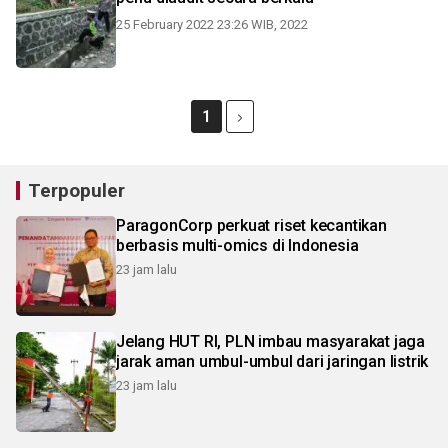
25 February 2022 23:26 WIB, 2022
1
Terpopuler
ParagonCorp perkuat riset kecantikan
berbasis multi-omics di Indonesia
23 jam lalu
Jelang HUT RI, PLN imbau masyarakat jaga
jarak aman umbul-umbul dari jaringan listrik
23 jam lalu