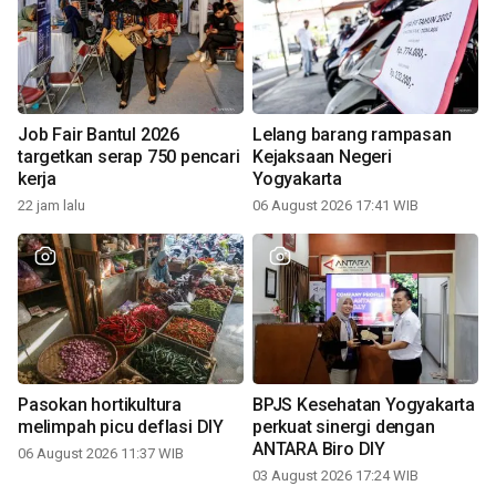
Job Fair Bantul 2026
Lelang barang rampasan
targetkan serap 750 pencari
Kejaksaan Negeri
kerja
Yogyakarta
22 jam lalu
06 August 2026 17:41 WIB
Pasokan hortikultura
BPJS Kesehatan Yogyakarta
melimpah picu deflasi DIY
perkuat sinergi dengan
ANTARA Biro DIY
06 August 2026 11:37 WIB
03 August 2026 17:24 WIB