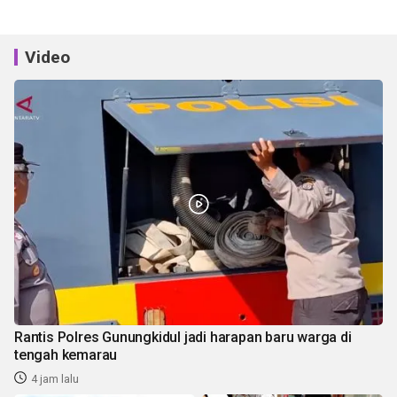
Video
Rantis Polres Gunungkidul jadi harapan baru warga di
tengah kemarau
4 jam lalu