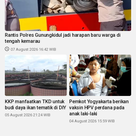
Rantis Polres Gunungkidul jadi harapan baru warga di
tengah kemarau
07 August 2026 16:42 WIB
KKP manfaatkan TKD untuk
Pemkot Yogyakarta berikan
budi daya ikan tematik di DIY
vaksin HPV perdana pada
anak laki-laki
05 August 2026 21:24 WIB
04 August 2026 15:59 WIB