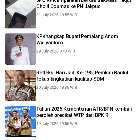
JPU KPK limpahkan berkas dakwaan Yaqut
Cholil Qoumas ke PN Jakpus
31 July 2026 19:55 WIB
KPK tangkap Bupati Pemalang Anom
Widiyantoro
29 July 2026 8:43 WIB
Refleksi Hari Jadi Ke-195, Pemkab Bantul
fokus tingkatkan kualitas SDM
20 July 2026 18:36 WIB
Tahun 2026 Kementerian ATR/BPN kembali
peroleh predikat WTP dari BPK RI
19 July 2026 19:56 WIB