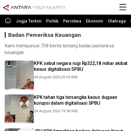
Jogja Terkini
Politik
Peristiwa
Ekonomi
Olahraga
Badan Pemeriksa Keuangan
Kami mempunyai 738 berita tentang badan pemeriksa
keuangan.
KPK sebut negara rugi Rp322,18 miliar akibat
kasus digitalisasi SPBU
04 August 2026 20:54 WIB
KPK tahan tiga tersangka kasus dugaan
korupsi dalam digitalisasi SPBU
04 August 2026 19:58 WIB