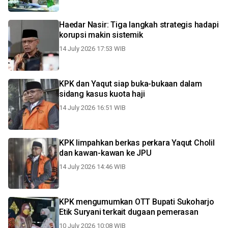
Haedar Nasir: Tiga langkah strategis hadapi
korupsi makin sistemik
14 July 2026 17:53 WIB
KPK dan Yaqut siap buka-bukaan dalam
sidang kasus kuota haji
14 July 2026 16:51 WIB
KPK limpahkan berkas perkara Yaqut Cholil
dan kawan-kawan ke JPU
14 July 2026 14:46 WIB
KPK mengumumkan OTT Bupati Sukoharjo
Etik Suryani terkait dugaan pemerasan
10 July 2026 10:08 WIB