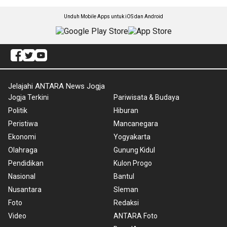
Unduh Mobile Apps untuk iOS dan Android
Jelajahi ANTARA News Jogja
Jogja Terkini
Pariwisata & Budaya
Politik
Hiburan
Peristiwa
Mancanegara
Ekonomi
Yogyakarta
Olahraga
Gunung Kidul
Pendidikan
Kulon Progo
Nasional
Bantul
Nusantara
Sleman
Foto
Redaksi
Video
ANTARA Foto