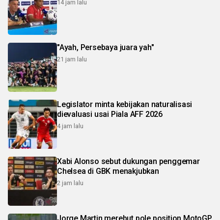
14 jam lalu
"Ayah, Persebaya juara yah"
21 jam lalu
Legislator minta kebijakan naturalisasi
dievaluasi usai Piala AFF 2026
4 jam lalu
Xabi Alonso sebut dukungan penggemar
Chelsea di GBK menakjubkan
2 jam lalu
Jorge Martin merebut pole position MotoGP