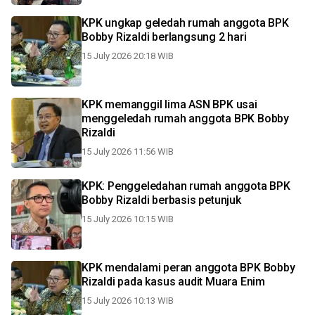
KPK ungkap geledah rumah anggota BPK
Bobby Rizaldi berlangsung 2 hari
15 July 2026 20:18 WIB
KPK memanggil lima ASN BPK usai
menggeledah rumah anggota BPK Bobby
Rizaldi
15 July 2026 11:56 WIB
KPK: Penggeledahan rumah anggota BPK
Bobby Rizaldi berbasis petunjuk
15 July 2026 10:15 WIB
KPK mendalami peran anggota BPK Bobby
Rizaldi pada kasus audit Muara Enim
15 July 2026 10:13 WIB