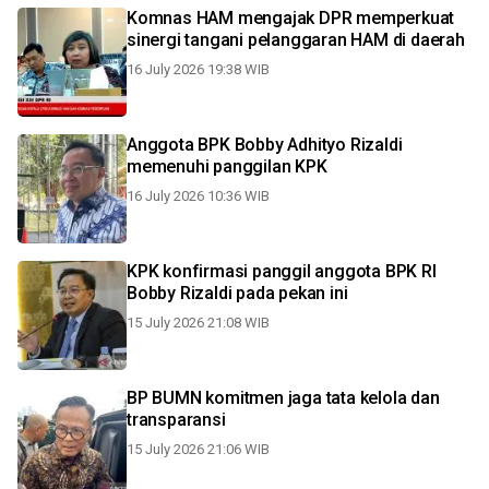
Komnas HAM mengajak DPR memperkuat
sinergi tangani pelanggaran HAM di daerah
16 July 2026 19:38 WIB
Anggota BPK Bobby Adhityo Rizaldi
memenuhi panggilan KPK
16 July 2026 10:36 WIB
KPK konfirmasi panggil anggota BPK RI
Bobby Rizaldi pada pekan ini
15 July 2026 21:08 WIB
BP BUMN komitmen jaga tata kelola dan
transparansi
15 July 2026 21:06 WIB