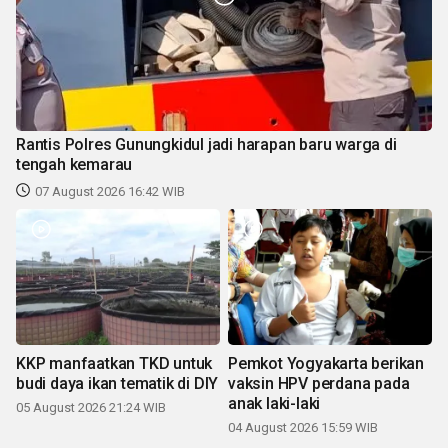
Rantis Polres Gunungkidul jadi harapan baru warga di
tengah kemarau
07 August 2026 16:42 WIB
KKP manfaatkan TKD untuk
Pemkot Yogyakarta berikan
budi daya ikan tematik di DIY
vaksin HPV perdana pada
anak laki-laki
05 August 2026 21:24 WIB
04 August 2026 15:59 WIB