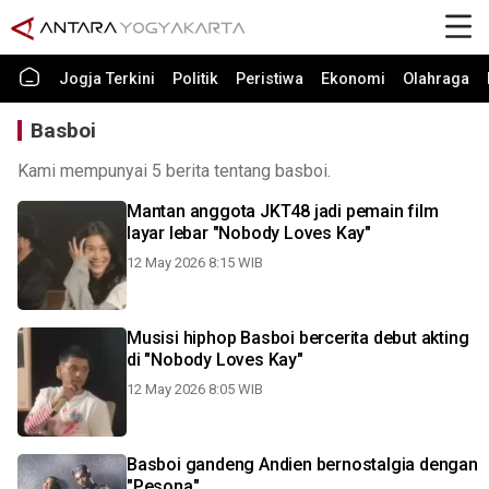
Jogja Terkini
Politik
Peristiwa
Ekonomi
Olahraga
Basboi
Kami mempunyai 5 berita tentang basboi.
Mantan anggota JKT48 jadi pemain film
layar lebar "Nobody Loves Kay"
12 May 2026 8:15 WIB
Musisi hiphop Basboi bercerita debut akting
di "Nobody Loves Kay"
12 May 2026 8:05 WIB
Basboi gandeng Andien bernostalgia dengan
"Pesona"