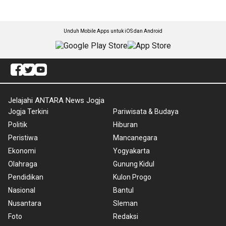
Unduh Mobile Apps untuk iOS dan Android
Jelajahi ANTARA News Jogja
Jogja Terkini
Pariwisata & Budaya
Politik
Hiburan
Peristiwa
Mancanegara
Ekonomi
Yogyakarta
Olahraga
Gunung Kidul
Pendidikan
Kulon Progo
Nasional
Bantul
Nusantara
Sleman
Foto
Redaksi