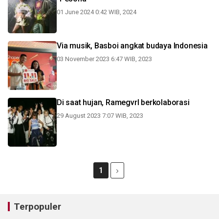
01 June 2024 0:42 WIB, 2024
Via musik, Basboi angkat budaya Indonesia
03 November 2023 6:47 WIB, 2023
Di saat hujan, Ramegvrl berkolaborasi
29 August 2023 7:07 WIB, 2023
1
Terpopuler