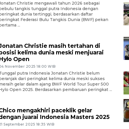
Jonatan Christie mengawali tahun 2026 sebagai
pebulu tangkis tunggal putra Indonesia dengan
peringkat dunia tertinggi, berdasarkan daftar
peringkat Federasi Bulu Tangkis Dunia (BWF) pekan
pertama ...
Jonatan Christie masih tertahan di
posisi kelima dunia meski menjuarai
Hylo Open
04 November 2025 18:00 WIB
Tunggal putra Indonesia Jonatan Christie belum
beranjak dari peringkat kelima dunia meski sukses
meraih gelar dalam ajang BWF World Tour Super 500
Hylo Open 2025. Berdasarkan pembaruan peringkat ...
Chico mengakhiri paceklik gelar
dengan juarai Indonesia Masters 2025
21 September 2025 18:35 WIB