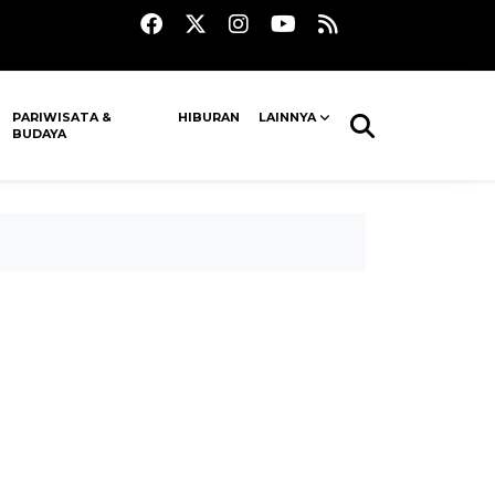
PARIWISATA &
HIBURAN
LAINNYA
BUDAYA