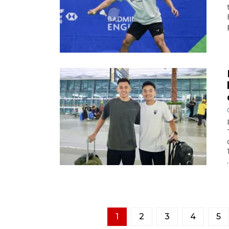
.
1
2
3
4
5