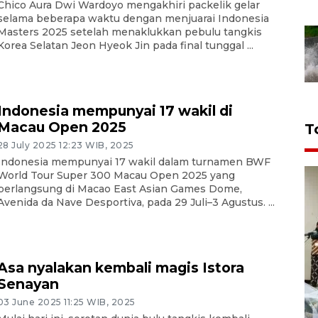
Chico Aura Dwi Wardoyo mengakhiri packelik gelar
selama beberapa waktu dengan menjuarai Indonesia
Masters 2025 setelah menaklukkan pebulu tangkis
Korea Selatan Jeon Hyeok Jin pada final tunggal ...
Indonesia mempunyai 17 wakil di
Macau Open 2025
T
28 July 2025 12:23 WIB, 2025
Indonesia mempunyai 17 wakil dalam turnamen BWF
World Tour Super 300 Macau Open 2025 yang
berlangsung di Macao East Asian Games Dome,
Avenida da Nave Desportiva, pada 29 Juli–3 Agustus. ...
Asa nyalakan kembali magis Istora
Senayan
03 June 2025 11:25 WIB, 2025