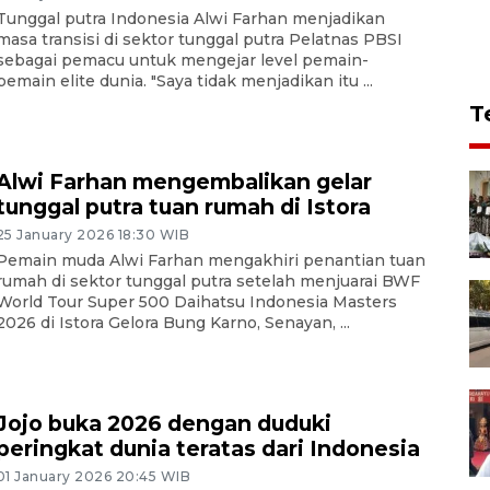
Tunggal putra Indonesia Alwi Farhan menjadikan
masa transisi di sektor tunggal putra Pelatnas PBSI
sebagai pemacu untuk mengejar level pemain-
pemain elite dunia. "Saya tidak menjadikan itu ...
T
Alwi Farhan mengembalikan gelar
tunggal putra tuan rumah di Istora
25 January 2026 18:30 WIB
Pemain muda Alwi Farhan mengakhiri penantian tuan
rumah di sektor tunggal putra setelah menjuarai BWF
World Tour Super 500 Daihatsu Indonesia Masters
2026 di Istora Gelora Bung Karno, Senayan, ...
Jojo buka 2026 dengan duduki
peringkat dunia teratas dari Indonesia
01 January 2026 20:45 WIB