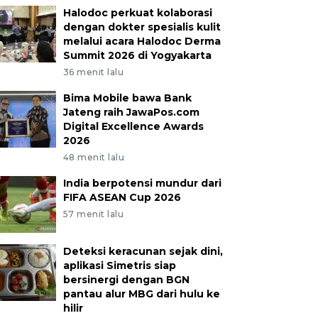
Halodoc perkuat kolaborasi
dengan dokter spesialis kulit
melalui acara Halodoc Derma
Summit 2026 di Yogyakarta
36 menit lalu
Bima Mobile bawa Bank
Jateng raih JawaPos.com
Digital Excellence Awards
2026
48 menit lalu
India berpotensi mundur dari
FIFA ASEAN Cup 2026
57 menit lalu
Deteksi keracunan sejak dini,
aplikasi Simetris siap
bersinergi dengan BGN
pantau alur MBG dari hulu ke
hilir