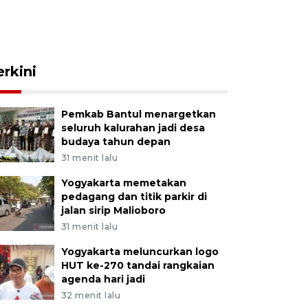
erkini
Pemkab Bantul menargetkan
seluruh kalurahan jadi desa
budaya tahun depan
31 menit lalu
Yogyakarta memetakan
pedagang dan titik parkir di
jalan sirip Malioboro
31 menit lalu
Yogyakarta meluncurkan logo
HUT ke-270 tandai rangkaian
agenda hari jadi
32 menit lalu