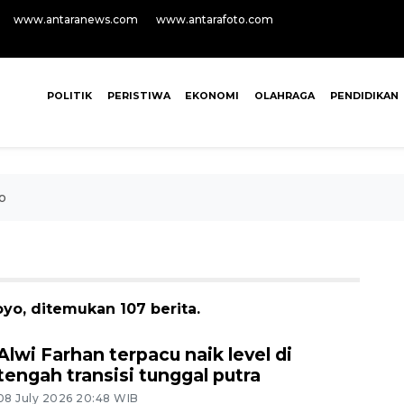
www.antaranews.com
www.antarafoto.com
POLITIK
PERISTIWA
EKONOMI
OLAHRAGA
PENDIDIKAN
o
yo, ditemukan 107 berita.
Alwi Farhan terpacu naik level di
tengah transisi tunggal putra
08 July 2026 20:48 WIB