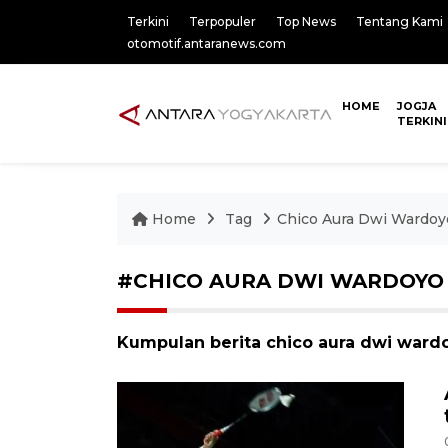
Terkini
Terpopuler
Top News
Tentang Kami
otomotif.antaranews.com
HOME
JOGJA
TERKINI
Home
Tag
Chico Aura Dwi Wardoy
#CHICO AURA DWI WARDOYO
Kumpulan berita chico aura dwi wardo