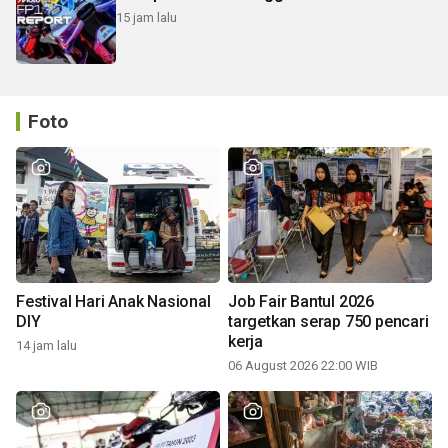
15 jam lalu
Foto
Festival Hari Anak Nasional
Job Fair Bantul 2026
DIY
targetkan serap 750 pencari
kerja
14 jam lalu
06 August 2026 22:00 WIB