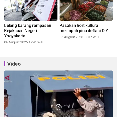
Lelang barang rampasan
Pasokan hortikultura
Kejaksaan Negeri
melimpah picu deflasi DIY
Yogyakarta
06 August 2026 11:37 WIB
06 August 2026 17:41 WIB
Video