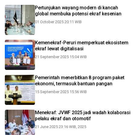
Pertunjukan wayang modern di kancah
global membuka potensi ekraf kesenian
01 October 2025 20:11 WIB
Kemenekraf-Peruri memperkuat ekosistem
ekraf lewat digitalisasi
21 September 2025 15:04 WIB
Pemerintah menerbitkan 8 program paket
ekonomi, termasuk bantuan pangan
15 September 2025 15:56 WIB
Menekraf: JVWF 2025 jadi wadah kolaborasi
pelaku ekraf dan otomotif
21 June 2025 23:16 WIB, 2025