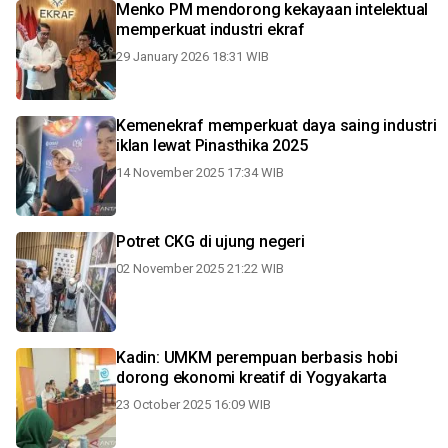
Menko PM mendorong kekayaan intelektual
memperkuat industri ekraf
29 January 2026 18:31 WIB
Kemenekraf memperkuat daya saing industri
iklan lewat Pinasthika 2025
14 November 2025 17:34 WIB
Potret CKG di ujung negeri
02 November 2025 21:22 WIB
Kadin: UMKM perempuan berbasis hobi
dorong ekonomi kreatif di Yogyakarta
23 October 2025 16:09 WIB