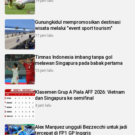
19 jam lalu
Gunungkidul mempromosikan destinasi
wisata melalui "event sport tourism"
17 jam lalu
Timnas Indonesia imbang tanpa gol
melawan Singapura pada babak pertama
15 jam lalu
Klasemen Grup A Piala AFF 2026: Vietnam
dan Singapura ke semifinal
4 jam lalu
Alex Marquez ungguli Bezzecchi untuk jadi
tercepat di FP1 GP Inggris