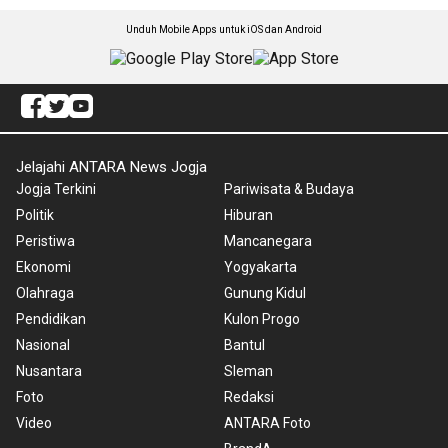
Unduh Mobile Apps untuk iOS dan Android
Jelajahi ANTARA News Jogja
Jogja Terkini
Pariwisata & Budaya
Politik
Hiburan
Peristiwa
Mancanegara
Ekonomi
Yogyakarta
Olahraga
Gunung Kidul
Pendidikan
Kulon Progo
Nasional
Bantul
Nusantara
Sleman
Foto
Redaksi
Video
ANTARA Foto