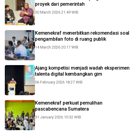
proyek dari pemerintah
30 March 2026 21:49 WIB
Kemenekraf menerbitkan rekomendasi soal
pengambilan foto di ruang publik
14 March 2026 20:17 WIB
Ajang kompetisi menjadi wadah eksperimen
talenta digital kembangkan gim
06 February 2026 18:27 WIB
Kemenekraf perkuat pemulihan
pascabencana Sumatera
31 January 2026 10:32 WIB