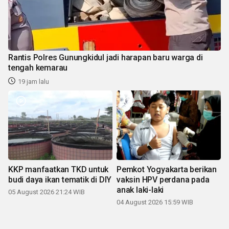
Rantis Polres Gunungkidul jadi harapan baru warga di
tengah kemarau
19 jam lalu
KKP manfaatkan TKD untuk
Pemkot Yogyakarta berikan
budi daya ikan tematik di DIY
vaksin HPV perdana pada
anak laki-laki
05 August 2026 21:24 WIB
04 August 2026 15:59 WIB