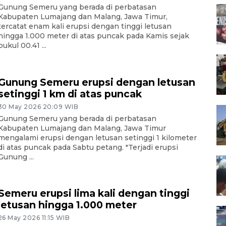
Gunung Semeru yang berada di perbatasan
Kabupaten Lumajang dan Malang, Jawa Timur,
tercatat enam kali erupsi dengan tinggi letusan
hingga 1.000 meter di atas puncak pada Kamis sejak
pukul 00.41 ...
Gunung Semeru erupsi dengan letusan
setinggi 1 km di atas puncak
30 May 2026 20:09 WIB
Gunung Semeru yang berada di perbatasan
Kabupaten Lumajang dan Malang, Jawa Timur
mengalami erupsi dengan letusan setinggi 1 kilometer
di atas puncak pada Sabtu petang. "Terjadi erupsi
Gunung ...
Semeru erupsi lima kali dengan tinggi
letusan hingga 1.000 meter
26 May 2026 11:15 WIB