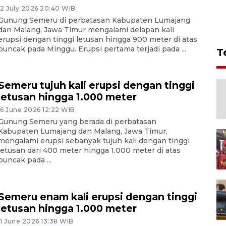
12 July 2026 20:40 WIB
Gunung Semeru di perbatasan Kabupaten Lumajang
dan Malang, Jawa Timur mengalami delapan kali
erupsi dengan tinggi letusan hingga 900 meter di atas
puncak pada Minggu. Erupsi pertama terjadi pada ...
T
Semeru tujuh kali erupsi dengan tinggi
letusan hingga 1.000 meter
16 June 2026 12:22 WIB
Gunung Semeru yang berada di perbatasan
Kabupaten Lumajang dan Malang, Jawa Timur,
mengalami erupsi sebanyak tujuh kali dengan tinggi
letusan dari 400 meter hingga 1.000 meter di atas
puncak pada ...
Semeru enam kali erupsi dengan tinggi
letusan hingga 1.000 meter
11 June 2026 13:38 WIB