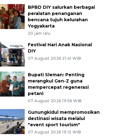
BPBD DIY salurkan berbagai
peralatan penanganan
bencana tujuh kelurahan
Yogyakarta
20 jam lalu
Festival Hari Anak Nasional
DIY
07 August 2026 21:41 WIB
Bupati Sleman: Penting
merangkul Gen-Z guna
mempercepat regenerasi
petani
07 August 2026 19:56 WIB
Gunungkidul mempromosikan
destinasi wisata melalui
"event sport tourism"
07 August 2026 19:12 WIB