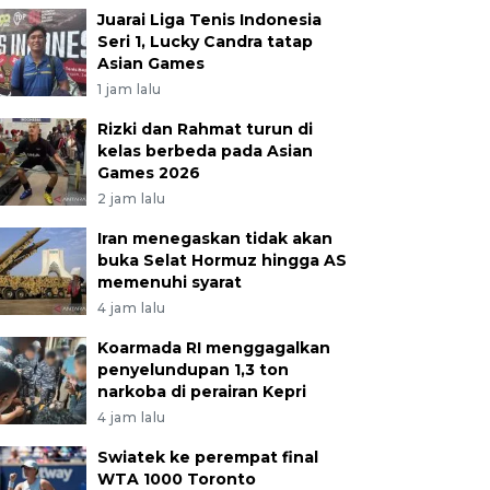
Juarai Liga Tenis Indonesia
Seri 1, Lucky Candra tatap
Asian Games
1 jam lalu
Rizki dan Rahmat turun di
kelas berbeda pada Asian
Games 2026
2 jam lalu
Iran menegaskan tidak akan
buka Selat Hormuz hingga AS
memenuhi syarat
4 jam lalu
Koarmada RI menggagalkan
penyelundupan 1,3 ton
narkoba di perairan Kepri
4 jam lalu
Swiatek ke perempat final
WTA 1000 Toronto