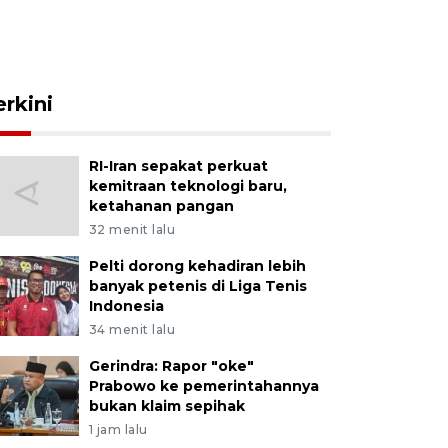
erkini
RI-Iran sepakat perkuat
kemitraan teknologi baru,
ketahanan pangan
32 menit lalu
Pelti dorong kehadiran lebih
banyak petenis di Liga Tenis
Indonesia
34 menit lalu
Gerindra: Rapor "oke"
Prabowo ke pemerintahannya
bukan klaim sepihak
1 jam lalu