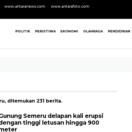
www.antaranews.com
www.antarafoto.com
POLITIK
PERISTIWA
EKONOMI
OLAHRAGA
PENDIDIKAN
, ditemukan 231 berita.
Gunung Semeru delapan kali erupsi
dengan tinggi letusan hingga 900
meter