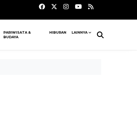
PARIWISATA &
HIBURAN
LAINNYA
BUDAYA