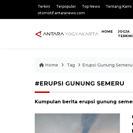
Terkini
Terpopuler
Top News
Tentang Kami
otomotif.antaranews.com
HOME
JOGJA
TERKINI
Home
Tag
Erupsi Gunung Semeru
#ERUPSI GUNUNG SEMERU
Kumpulan berita erupsi gunung semeru