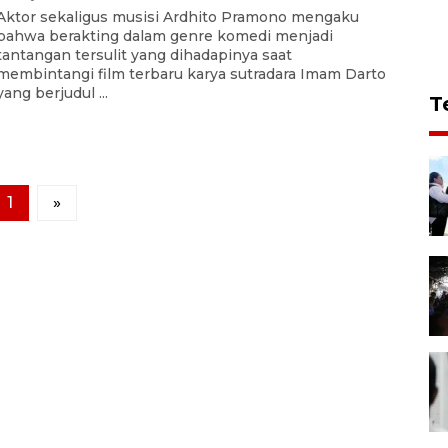
Aktor sekaligus musisi Ardhito Pramono mengaku
bahwa berakting dalam genre komedi menjadi
tantangan tersulit yang dihadapinya saat
membintangi film terbaru karya sutradara Imam Darto
yang berjudul ...
T
1
»