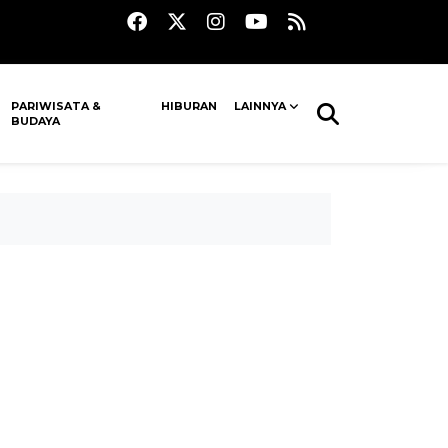
PARIWISATA &
HIBURAN
LAINNYA
BUDAYA