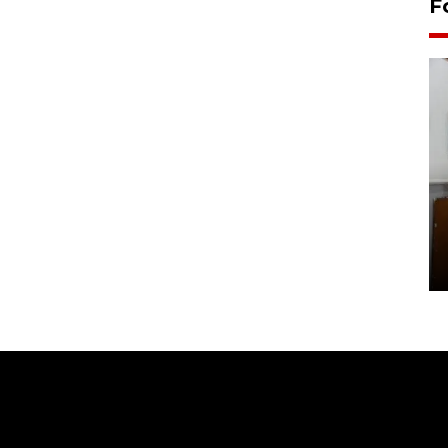
F
Pemakaman maestro seni
rupa Nasirun
01 August 2026 21:48 WIB