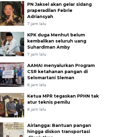
PN Jaksel akan gelar sidang
praperadilan Febrie
Adriansyah
7 jam lalu
KPK duga Menhut belum
kembalikan seluruh uang
Suhardiman Amby
7 jam lalu
AAMAI menyalurkan Program
CSR ketahanan pangan di
Selomartani Sleman
8 jam lalu
Ketua MPR tegaskan PPHN tak
atur teknis pemilu
8 jam lalu
Airlangga: Bantuan pangan
hingga diskon transportasi