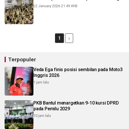
22 January 2026 21:49 WIB
1
Terpopuler
Veda Ega finis posisi sembilan pada Moto3
Inggris 2026
1 jam lalu
PKB Bantul menargetkan 9-10 kursi DPRD
pada Pemilu 2029
10 jam lalu