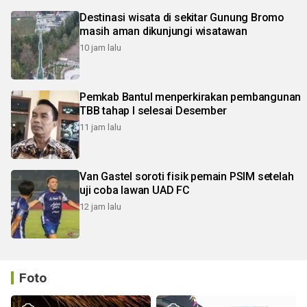
Destinasi wisata di sekitar Gunung Bromo
masih aman dikunjungi wisatawan
10 jam lalu
Pemkab Bantul menperkirakan pembangunan
TBB tahap I selesai Desember
11 jam lalu
Van Gastel soroti fisik pemain PSIM setelah
uji coba lawan UAD FC
12 jam lalu
Foto