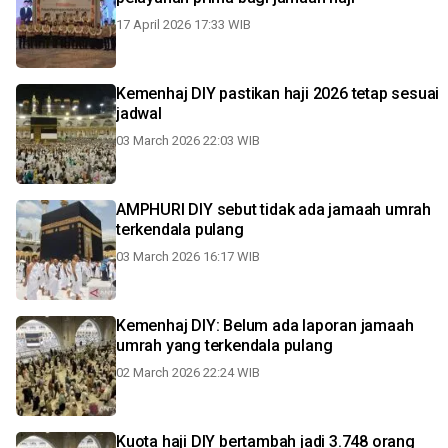
17 April 2026 17:33 WIB
Kemenhaj DIY pastikan haji 2026 tetap sesuai
jadwal
03 March 2026 22:03 WIB
AMPHURI DIY sebut tidak ada jamaah umrah
terkendala pulang
03 March 2026 16:17 WIB
Kemenhaj DIY: Belum ada laporan jamaah
umrah yang terkendala pulang
02 March 2026 22:24 WIB
Kuota haji DIY bertambah jadi 3.748 orang