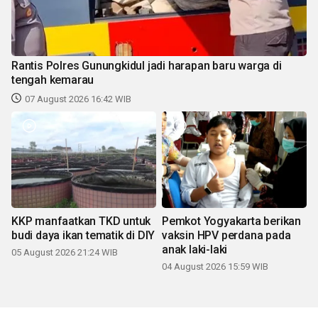
Rantis Polres Gunungkidul jadi harapan baru warga di
tengah kemarau
07 August 2026 16:42 WIB
KKP manfaatkan TKD untuk
Pemkot Yogyakarta berikan
budi daya ikan tematik di DIY
vaksin HPV perdana pada
anak laki-laki
05 August 2026 21:24 WIB
04 August 2026 15:59 WIB