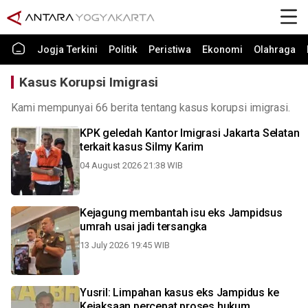
Jogja Terkini
Politik
Peristiwa
Ekonomi
Olahraga
Kasus Korupsi Imigrasi
Kami mempunyai 66 berita tentang kasus korupsi imigrasi.
KPK geledah Kantor Imigrasi Jakarta Selatan
terkait kasus Silmy Karim
04 August 2026 21:38 WIB
Kejagung membantah isu eks Jampidsus
umrah usai jadi tersangka
13 July 2026 19:45 WIB
Yusril: Limpahan kasus eks Jampidus ke
Kejaksaan percepat proses hukum