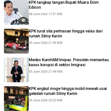
KPK tangkap tangan Bupati Muara Enim
Edison
08 June 2026 17:37 WIB
KPK turut sita perhiasan hingga valas dari
rumah Silmy Karim
05 June 2026 21:49 WIB
Menko KumHAM Imipas: Presiden memantau
kasus korupsi di sektor Imigrasi
05 June 2026 21:44 WIB
KPK angkut moge hingga mobil mewah usai
geledah rumah Silmy Karim
05 June 2026 20:20 WIB