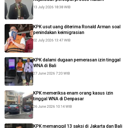
13 July 2026 18:38 WIB
KPK usut uang diterima Ronald Arman soal
penindakan keimigrasian
02 July 2026 13:47 WIB
KPK dalami dugaan pemerasan izin tinggal
WNA di Bali
27 June 2026 7:20 WIB
KPK memeriksa enam orang kasus izin
tinggal WNA di Denpasar
26 June 2026 10:14 WIB
KPK memanggil 13 saksi di Jakarta dan Bali