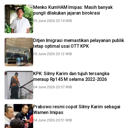
Menko KumHAM Imipas: Masih banyak
pungli dilakukan jajaran birokrasi
05 June 2026 20:14 WIB
Ditjen Imigrasi memastikan pelayanan publik
tetap optimal usai OTT KPK
05 June 2026 20:12 WIB
KPK: Silmy Karim dan tujuh tersangka
meraup Rp145 M selama 2022-2026
04 June 2026 20:57 WIB
Prabowo resmi copot Silmy Karim sebagai
Wamen Imipas
04 June 2026 20:51 WIB