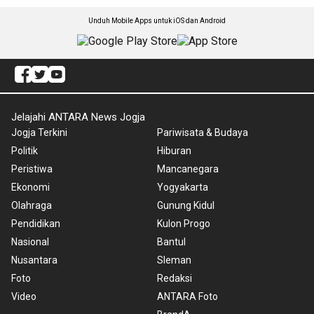
Unduh Mobile Apps untuk iOS dan Android
Jelajahi ANTARA News Jogja
Jogja Terkini
Pariwisata & Budaya
Politik
Hiburan
Peristiwa
Mancanegara
Ekonomi
Yogyakarta
Olahraga
Gunung Kidul
Pendidikan
Kulon Progo
Nasional
Bantul
Nusantara
Sleman
Foto
Redaksi
Video
ANTARA Foto