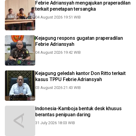
Febrie Adriansyah mengajukan praperadilan
terkait penetapan tersangka
04 August 2026 19:51 WIB
Kejagung respons gugatan praperadilan
Febrie Adriansyah
04 August 2026 19:42 WIB
Kejagung geledah kantor Don Ritto terkait
kasus TPPU Febrie Adriansyah
03 August 2026 21:43 WIB
Indonesia-Kamboja bentuk desk khusus
berantas penipuan daring
31 July 2026 18:03 WIB