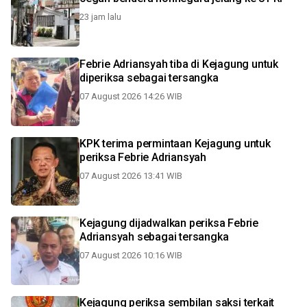
23 jam lalu
Febrie Adriansyah tiba di Kejagung untuk
diperiksa sebagai tersangka
07 August 2026 14:26 WIB
KPK terima permintaan Kejagung untuk
periksa Febrie Adriansyah
07 August 2026 13:41 WIB
Kejagung dijadwalkan periksa Febrie
Adriansyah sebagai tersangka
07 August 2026 10:16 WIB
Kejagung periksa sembilan saksi terkait