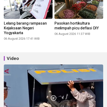
Lelang barang rampasan
Pasokan hortikultura
Kejaksaan Negeri
melimpah picu deflasi DIY
Yogyakarta
06 August 2026 11:37 WIB
06 August 2026 17:41 WIB
Video