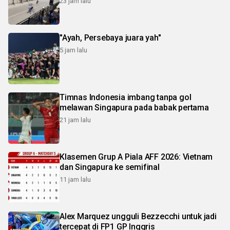
23 jam lalu
"Ayah, Persebaya juara yah"
5 jam lalu
Timnas Indonesia imbang tanpa gol
melawan Singapura pada babak pertama
21 jam lalu
Klasemen Grup A Piala AFF 2026: Vietnam
dan Singapura ke semifinal
11 jam lalu
Alex Marquez ungguli Bezzecchi untuk jadi
tercepat di FP1 GP Inggris