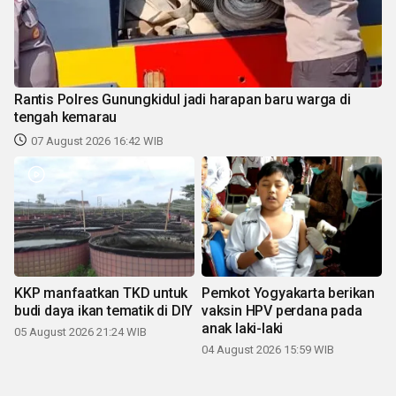
Rantis Polres Gunungkidul jadi harapan baru warga di
tengah kemarau
07 August 2026 16:42 WIB
KKP manfaatkan TKD untuk
Pemkot Yogyakarta berikan
budi daya ikan tematik di DIY
vaksin HPV perdana pada
anak laki-laki
05 August 2026 21:24 WIB
04 August 2026 15:59 WIB