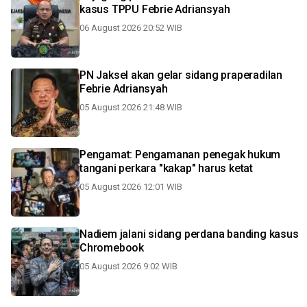
kasus TPPU Febrie Adriansyah
06 August 2026 20:52 WIB
PN Jaksel akan gelar sidang praperadilan
Febrie Adriansyah
05 August 2026 21:48 WIB
Pengamat: Pengamanan penegak hukum
tangani perkara "kakap" harus ketat
05 August 2026 12:01 WIB
Nadiem jalani sidang perdana banding kasus
Chromebook
05 August 2026 9:02 WIB