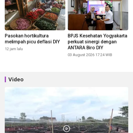
Pasokan hortikultura
BPJS Kesehatan Yogyakarta
melimpah picu deflasi DIY
perkuat sinergi dengan
ANTARA Biro DIY
12 jam lalu
03 August 2026 17:24 WIB
Video