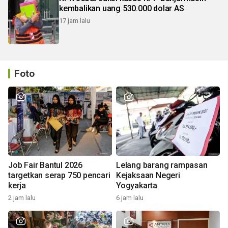
kembalikan uang 530.000 dolar AS
17 jam lalu
Foto
Job Fair Bantul 2026
Lelang barang rampasan
targetkan serap 750 pencari
Kejaksaan Negeri
kerja
Yogyakarta
2 jam lalu
6 jam lalu