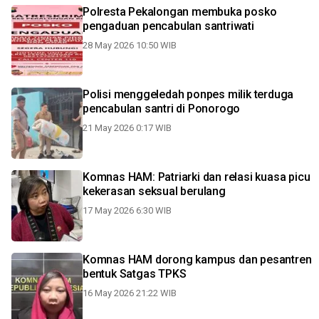
Polresta Pekalongan membuka posko
pengaduan pencabulan santriwati
28 May 2026 10:50 WIB
Polisi menggeledah ponpes milik terduga
pencabulan santri di Ponorogo
21 May 2026 0:17 WIB
Komnas HAM: Patriarki dan relasi kuasa picu
kekerasan seksual berulang
17 May 2026 6:30 WIB
Komnas HAM dorong kampus dan pesantren
bentuk Satgas TPKS
16 May 2026 21:22 WIB