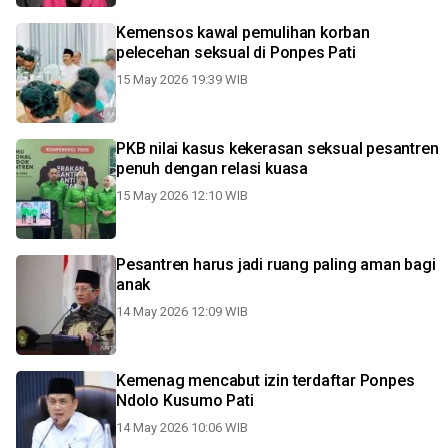
Kemensos kawal pemulihan korban
pelecehan seksual di Ponpes Pati
15 May 2026 19:39 WIB
PKB nilai kasus kekerasan seksual pesantren
penuh dengan relasi kuasa
15 May 2026 12:10 WIB
Pesantren harus jadi ruang paling aman bagi
anak
14 May 2026 12:09 WIB
Kemenag mencabut izin terdaftar Ponpes
Ndolo Kusumo Pati
14 May 2026 10:06 WIB