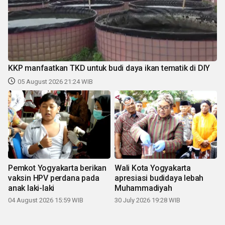
KKP manfaatkan TKD untuk budi daya ikan tematik di DIY
05 August 2026 21:24 WIB
Pemkot Yogyakarta berikan
Wali Kota Yogyakarta
vaksin HPV perdana pada
apresiasi budidaya lebah
anak laki-laki
Muhammadiyah
04 August 2026 15:59 WIB
30 July 2026 19:28 WIB