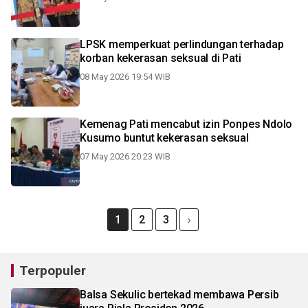
LPSK memperkuat perlindungan terhadap
korban kekerasan seksual di Pati
08 May 2026 19:54 WIB
Kemenag Pati mencabut izin Ponpes Ndolo
Kusumo buntut kekerasan seksual
07 May 2026 20:23 WIB
1
2
3
Terpopuler
Balsa Sekulic bertekad membawa Persib