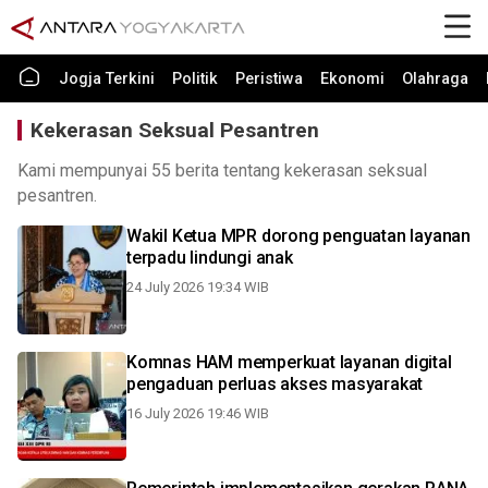
Jogja Terkini
Politik
Peristiwa
Ekonomi
Olahraga
Kekerasan Seksual Pesantren
Kami mempunyai 55 berita tentang kekerasan seksual
pesantren.
Wakil Ketua MPR dorong penguatan layanan
terpadu lindungi anak
24 July 2026 19:34 WIB
Komnas HAM memperkuat layanan digital
pengaduan perluas akses masyarakat
16 July 2026 19:46 WIB