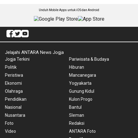
Unduh Mobile Apps untuk iOS dan Android
Jelajahi ANTARA News Jogja
Jogja Terkini
Pariwisata & Budaya
Politik
Hiburan
Peristiwa
Mancanegara
Ekonomi
Yogyakarta
Olahraga
Gunung Kidul
Pendidikan
Kulon Progo
Nasional
Bantul
Nusantara
Sleman
Foto
Redaksi
Video
ANTARA Foto