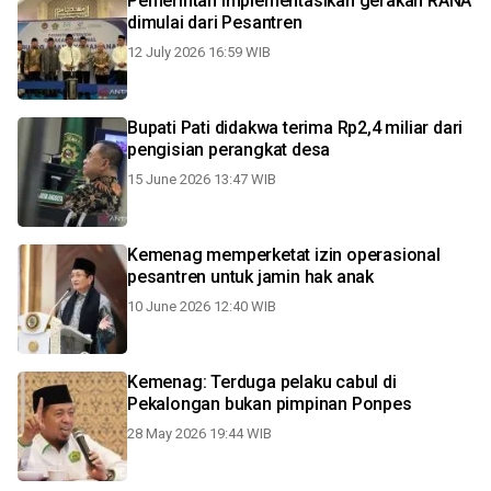
Pemerintah implementasikan gerakan RANA
dimulai dari Pesantren
12 July 2026 16:59 WIB
Bupati Pati didakwa terima Rp2,4 miliar dari
pengisian perangkat desa
15 June 2026 13:47 WIB
Kemenag memperketat izin operasional
pesantren untuk jamin hak anak
10 June 2026 12:40 WIB
Kemenag: Terduga pelaku cabul di
Pekalongan bukan pimpinan Ponpes
28 May 2026 19:44 WIB