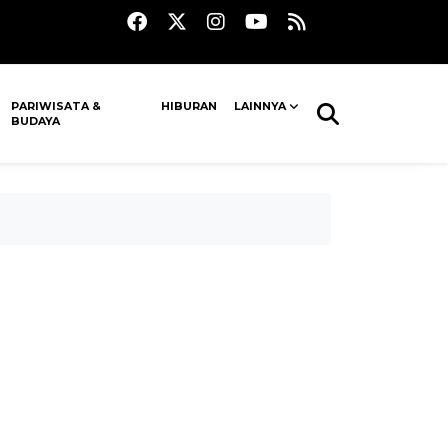
PARIWISATA &
HIBURAN
LAINNYA
BUDAYA