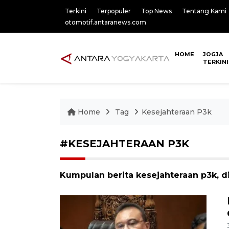
Terkini
Terpopuler
Top News
Tentang Kami
otomotif.antaranews.com
HOME
JOGJA
TERKINI
Home
Tag
Kesejahteraan P3k
#KESEJAHTERAAN P3K
Kumpulan berita kesejahteraan p3k, di