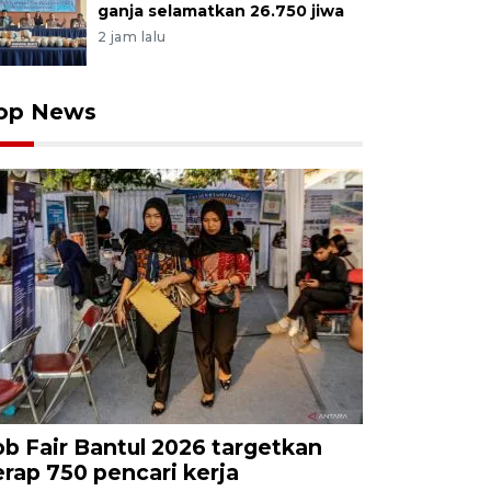
ganja selamatkan 26.750 jiwa
2 jam lalu
op News
ob Fair Bantul 2026 targetkan
erap 750 pencari kerja