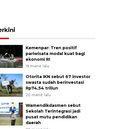
erkini
Kemenpar: Tren positif
pariwisata modal kuat bagi
ekonomi RI
19 menit lalu
Otorita IKN sebut 67 investor
swasta sudah berinvestasi
Rp74,54 triliun
20 menit lalu
Wamendikdasmen sebut
Sekolah Terintegrasi jadi
pusat mutu pendidikan
daerah