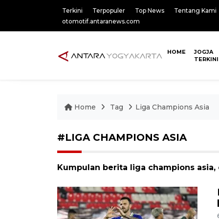
Terkini
Terpopuler
Top News
Tentang Kami
otomotif.antaranews.com
HOME
JOGJA
TERKINI
Home
Tag
Liga Champions Asia
#LIGA CHAMPIONS ASIA
Kumpulan berita liga champions asia, 