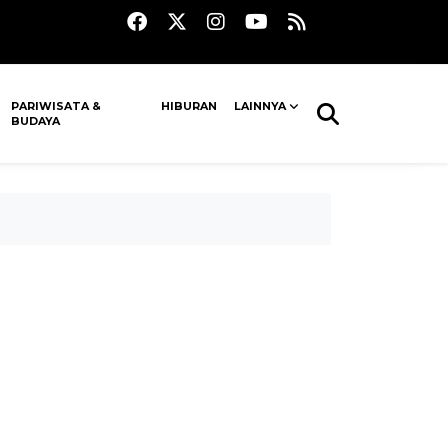
PARIWISATA &
HIBURAN
LAINNYA
BUDAYA