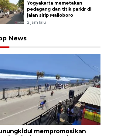
Yogyakarta memetakan
pedagang dan titik parkir di
jalan sirip Malioboro
2 jam lalu
op News
unungkidul mempromosikan