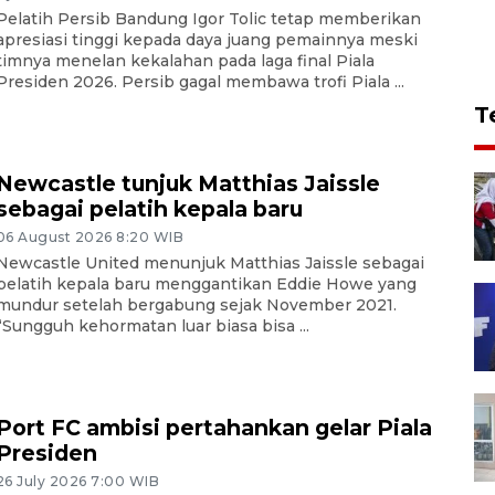
Pelatih Persib Bandung Igor Tolic tetap memberikan
apresiasi tinggi kepada daya juang pemainnya meski
timnya menelan kekalahan pada laga final Piala
Presiden 2026. Persib gagal membawa trofi Piala ...
T
Newcastle tunjuk Matthias Jaissle
sebagai pelatih kepala baru
06 August 2026 8:20 WIB
Newcastle United menunjuk Matthias Jaissle sebagai
pelatih kepala baru menggantikan Eddie Howe yang
mundur setelah bergabung sejak November 2021.
“Sungguh kehormatan luar biasa bisa ...
Port FC ambisi pertahankan gelar Piala
Presiden
26 July 2026 7:00 WIB