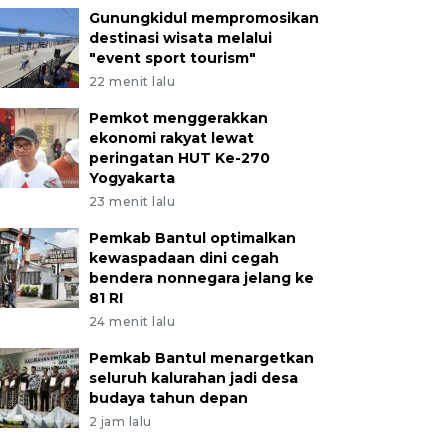
Gunungkidul mempromosikan
destinasi wisata melalui
"event sport tourism"
22 menit lalu
Pemkot menggerakkan
ekonomi rakyat lewat
peringatan HUT Ke-270
Yogyakarta
23 menit lalu
Pemkab Bantul optimalkan
kewaspadaan dini cegah
bendera nonnegara jelang ke
81 RI
24 menit lalu
Pemkab Bantul menargetkan
seluruh kalurahan jadi desa
budaya tahun depan
2 jam lalu