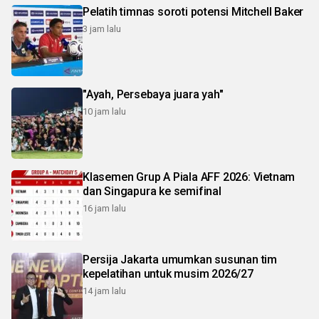
Pelatih timnas soroti potensi Mitchell Baker
3 jam lalu
"Ayah, Persebaya juara yah"
10 jam lalu
Klasemen Grup A Piala AFF 2026: Vietnam
dan Singapura ke semifinal
16 jam lalu
Persija Jakarta umumkan susunan tim
kepelatihan untuk musim 2026/27
14 jam lalu