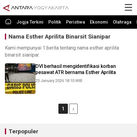
Jogja Terkini
Politik
Peristiwa
Ekonomi
Olahraga
Nama Esther Aprilita Binarsit Sianipar
Kami mempunyai 1 berita tentang nama esther aprilita
binarsit sianipar.
DVI berhasil mengidentifikasi korban
pesawat ATR bernama Esther Aprilita
23 January 2026 18:10 WIB
1
Terpopuler