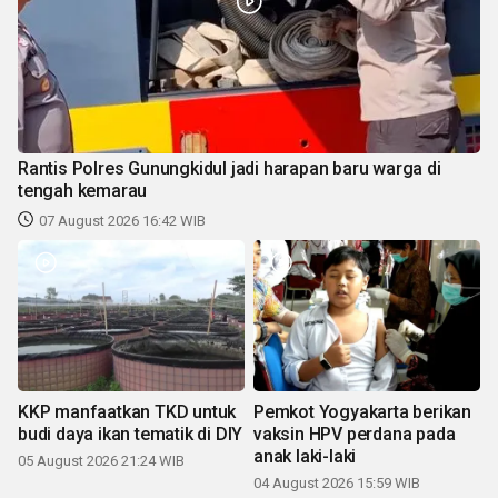
Rantis Polres Gunungkidul jadi harapan baru warga di
tengah kemarau
07 August 2026 16:42 WIB
KKP manfaatkan TKD untuk
Pemkot Yogyakarta berikan
budi daya ikan tematik di DIY
vaksin HPV perdana pada
anak laki-laki
05 August 2026 21:24 WIB
04 August 2026 15:59 WIB