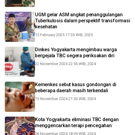
UGM gelar ASM angkat penanggulangan
Tuberkulosis dalam perspektif transformasi
kesehatan
15 February 2025 17:33 WIB, 2025
Dinkes Yogyakarta mengimbau warga
bergejala TBC segera periksakan diri
22 November 2024 22:56 WIB, 2024
Kemenkes sebut kasus gondongan di
beberapa daerah masih terkendali
15 November 2024 21:53 WIB, 2024
Kota Yogyakarta eliminasi TBC dengan
menggencarkan terapi pencegahan
06 November 2024 18:39 WIB, 2024