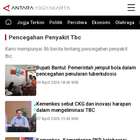
Jogja Terkini
Politik
Peristiwa
Ekonomi
Olahraga
Pencegahan Penyakit Tbc
Kami mempunyai 46 berita tentang pencegahan penyakit
tbc.
Bupati Bantul: Pemerintah jemput bola dalam
pencegahan penularan tuberkulosis
09 April 2026 18:46 WIB
Kemenkes sebut CKG dan inovasi harapan
dalam mengeliminasi TBC
07 April 2026 15:43 WIB