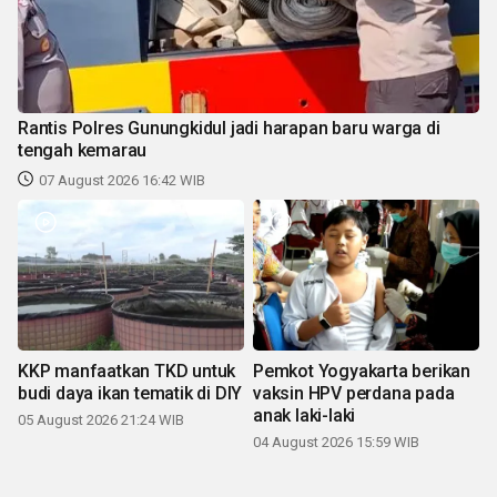
Rantis Polres Gunungkidul jadi harapan baru warga di
tengah kemarau
07 August 2026 16:42 WIB
KKP manfaatkan TKD untuk
Pemkot Yogyakarta berikan
budi daya ikan tematik di DIY
vaksin HPV perdana pada
anak laki-laki
05 August 2026 21:24 WIB
04 August 2026 15:59 WIB