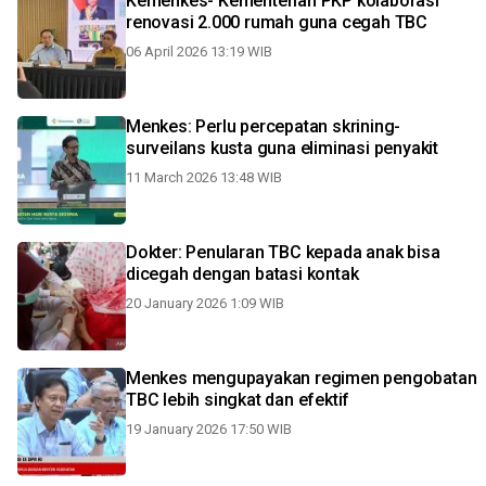
Kemenkes- Kementerian PKP kolaborasi
renovasi 2.000 rumah guna cegah TBC
06 April 2026 13:19 WIB
Menkes: Perlu percepatan skrining-
surveilans kusta guna eliminasi penyakit
11 March 2026 13:48 WIB
Dokter: Penularan TBC kepada anak bisa
dicegah dengan batasi kontak
20 January 2026 1:09 WIB
Menkes mengupayakan regimen pengobatan
TBC lebih singkat dan efektif
19 January 2026 17:50 WIB