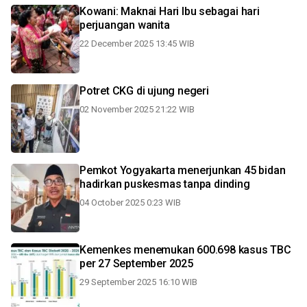
Kowani: Maknai Hari Ibu sebagai hari
perjuangan wanita
22 December 2025 13:45 WIB
Potret CKG di ujung negeri
02 November 2025 21:22 WIB
Pemkot Yogyakarta menerjunkan 45 bidan
hadirkan puskesmas tanpa dinding
04 October 2025 0:23 WIB
Kemenkes menemukan 600.698 kasus TBC
per 27 September 2025
29 September 2025 16:10 WIB