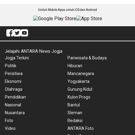
Unduh Mobile Apps untuk iOS dan Android
Jelajahi ANTARA News Jogja
Jogja Terkini
Pariwisata & Budaya
Politik
Hiburan
Peristiwa
Mancanegara
Ekonomi
Yogyakarta
Olahraga
Gunung Kidul
Pendidikan
Kulon Progo
Nasional
Bantul
Nusantara
Sleman
Foto
Redaksi
Video
ANTARA Foto