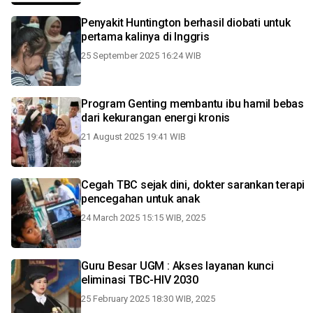
Penyakit Huntington berhasil diobati untuk
pertama kalinya di Inggris
25 September 2025 16:24 WIB
Program Genting membantu ibu hamil bebas
dari kekurangan energi kronis
21 August 2025 19:41 WIB
Cegah TBC sejak dini, dokter sarankan terapi
pencegahan untuk anak
24 March 2025 15:15 WIB, 2025
Guru Besar UGM : Akses layanan kunci
eliminasi TBC-HIV 2030
25 February 2025 18:30 WIB, 2025