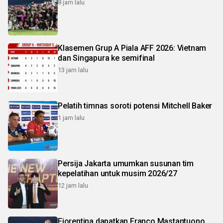
8 jam lalu
Klasemen Grup A Piala AFF 2026: Vietnam
dan Singapura ke semifinal
13 jam lalu
Pelatih timnas soroti potensi Mitchell Baker
1 jam lalu
Persija Jakarta umumkan susunan tim
kepelatihan untuk musim 2026/27
12 jam lalu
Fiorentina dapatkan Franco Mastantuono