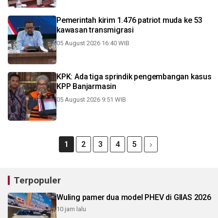
Pemerintah kirim 1.476 patriot muda ke 53
kawasan transmigrasi
05 August 2026 16:40 WIB
KPK: Ada tiga sprindik pengembangan kasus
KPP Banjarmasin
05 August 2026 9:51 WIB
1
2
3
4
5
Terpopuler
Wuling pamer dua model PHEV di GIIAS 2026
10 jam lalu