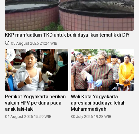
KKP manfaatkan TKD untuk budi daya ikan tematik di DIY
05 August 2026 21:24 WIB
Pemkot Yogyakarta berikan
Wali Kota Yogyakarta
vaksin HPV perdana pada
apresiasi budidaya lebah
anak laki-laki
Muhammadiyah
04 August 2026 15:59 WIB
30 July 2026 19:28 WIB