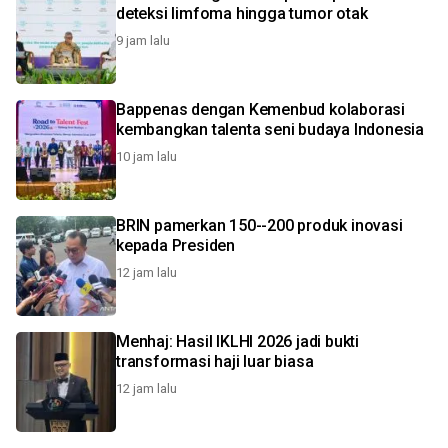
deteksi limfoma hingga tumor otak
9 jam lalu
Bappenas dengan Kemenbud kolaborasi
kembangkan talenta seni budaya Indonesia
10 jam lalu
BRIN pamerkan 150--200 produk inovasi
kepada Presiden
12 jam lalu
Menhaj: Hasil IKLHI 2026 jadi bukti
transformasi haji luar biasa
12 jam lalu