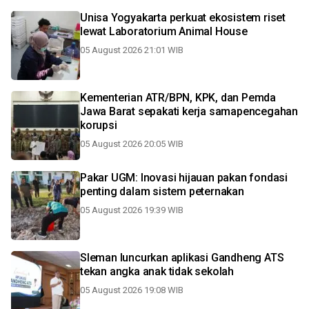
Unisa Yogyakarta perkuat ekosistem riset
lewat Laboratorium Animal House
05 August 2026 21:01 WIB
Kementerian ATR/BPN, KPK, dan Pemda
Jawa Barat sepakati kerja samapencegahan
korupsi
05 August 2026 20:05 WIB
Pakar UGM: Inovasi hijauan pakan fondasi
penting dalam sistem peternakan
05 August 2026 19:39 WIB
Sleman luncurkan aplikasi Gandheng ATS
tekan angka anak tidak sekolah
05 August 2026 19:08 WIB