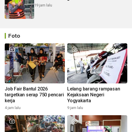
19 jam lalu
Foto
Job Fair Bantul 2026
Lelang barang rampasan
targetkan serap 750 pencari
Kejaksaan Negeri
kerja
Yogyakarta
4 jam lalu
9 jam lalu