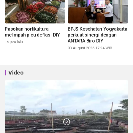
Pasokan hortikultura
BPJS Kesehatan Yogyakarta
melimpah picu deflasi DIY
perkuat sinergi dengan
ANTARA Biro DIY
15 jam lalu
03 August 2026 17:24 WIB
Video