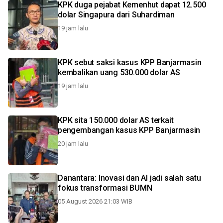
KPK duga pejabat Kemenhut dapat 12.500
dolar Singapura dari Suhardiman
19 jam lalu
KPK sebut saksi kasus KPP Banjarmasin
kembalikan uang 530.000 dolar AS
19 jam lalu
KPK sita 150.000 dolar AS terkait
pengembangan kasus KPP Banjarmasin
20 jam lalu
Danantara: Inovasi dan AI jadi salah satu
fokus transformasi BUMN
05 August 2026 21:03 WIB