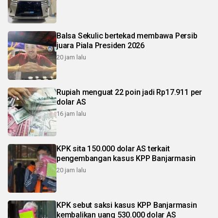
Balsa Sekulic bertekad membawa Persib
juara Piala Presiden 2026
20 jam lalu
Rupiah menguat 22 poin jadi Rp17.911 per
dolar AS
16 jam lalu
KPK sita 150.000 dolar AS terkait
pengembangan kasus KPP Banjarmasin
20 jam lalu
KPK sebut saksi kasus KPP Banjarmasin
kembalikan uang 530.000 dolar AS