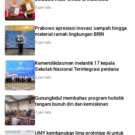
5 jam lalu
Prabowo apresiasi inovasi sampah hingga
material ramah lingkungan BRIN
5 jam lalu
Kemendikdasmen melantik 17 kepala
Sekolah Nasional Terintegrasi perdana
6 jam lalu
Gunungkidul membahas program holistik
tangani bunuh diri dan kemiskinan
7 jam lalu
UMY kembangkan lima prototipe AI untuk