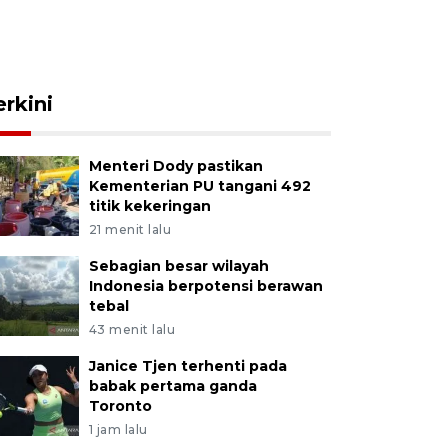
erkini
Menteri Dody pastikan
Kementerian PU tangani 492
titik kekeringan
21 menit lalu
Sebagian besar wilayah
Indonesia berpotensi berawan
tebal
43 menit lalu
Janice Tjen terhenti pada
babak pertama ganda
Toronto
1 jam lalu