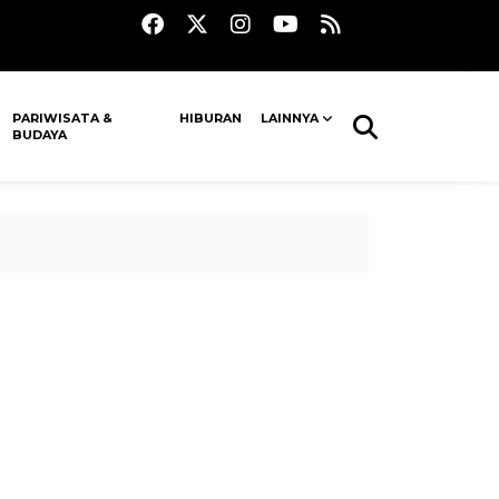
PARIWISATA &
HIBURAN
LAINNYA
BUDAYA