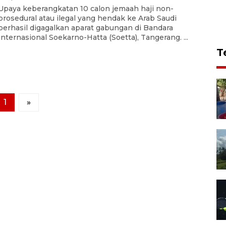
Upaya keberangkatan 10 calon jemaah haji non-
prosedural atau ilegal yang hendak ke Arab Saudi
berhasil digagalkan aparat gabungan di Bandara
Internasional Soekarno-Hatta (Soetta), Tangerang. ...
T
1
»