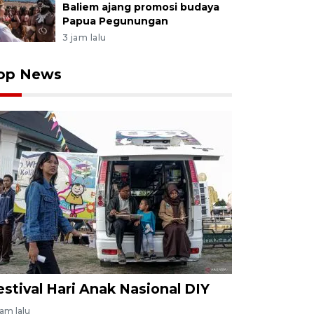
Baliem ajang promosi budaya
Papua Pegunungan
3 jam lalu
op News
estival Hari Anak Nasional DIY
jam lalu