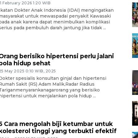
11 February 2026 1:20 WIB
Ikatan Dokter Anak Indonesia (IDAI) mengingatkan
masyarakat untuk mewaspadai penyakit Kawasaki
pada anak karena dapat menimbulkan komplikasi
serius pada pembuluh darah jantung jika tidak ...
Orang berisiko hipertensi perlu jalani
pola hidup sehat
25 May 2025 0:10 WIB, 2025
Dokter spesialis konsultan ginjal dan hipertensi
Rumah Sakit (RS) Adam Malik,Radar Radius
Tariganmenyarankanagarorang yang berisiko
hipertensi untuk menjalankan pola hidup ...
5 Cara mengolah biji ketumbar untuk
kolesterol tinggi yang terbukti efektif