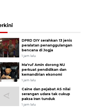
erkini
DPRD DIY serahkan 13 jenis
peralatan penanggulangan
bencana di Jogja
1 jam lalu
Ma'ruf Amin dorong NU
perkuat pendidikan dan
kemandirian ekonomi
1 jam lalu
Caine dan pejabat AS nilai
serangan udara tak cukup
paksa Iran tunduk
1 jam lalu