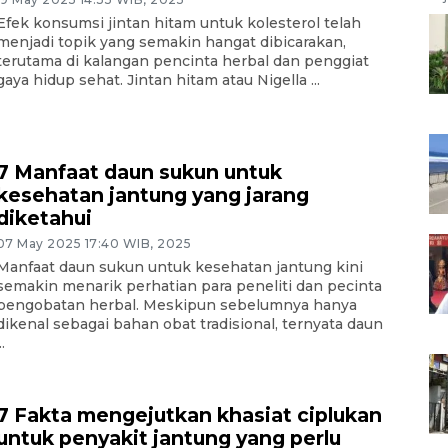
Efek konsumsi jintan hitam untuk kolesterol telah
menjadi topik yang semakin hangat dibicarakan,
terutama di kalangan pencinta herbal dan penggiat
gaya hidup sehat. Jintan hitam atau Nigella ...
7 Manfaat daun sukun untuk
kesehatan jantung yang jarang
diketahui
07 May 2025 17:40 WIB, 2025
Manfaat daun sukun untuk kesehatan jantung kini
semakin menarik perhatian para peneliti dan pecinta
pengobatan herbal. Meskipun sebelumnya hanya
dikenal sebagai bahan obat tradisional, ternyata daun
..
7 Fakta mengejutkan khasiat ciplukan
untuk penyakit jantung yang perlu