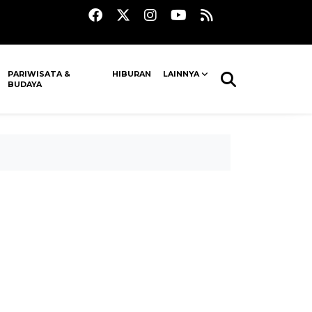
PARIWISATA &
HIBURAN
LAINNYA
BUDAYA