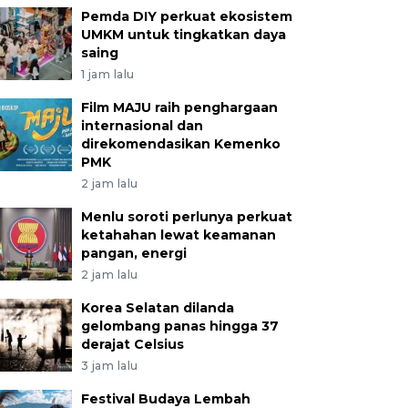
Pemda DIY perkuat ekosistem
UMKM untuk tingkatkan daya
saing
1 jam lalu
Film MAJU raih penghargaan
internasional dan
direkomendasikan Kemenko
PMK
2 jam lalu
Menlu soroti perlunya perkuat
ketahahan lewat keamanan
pangan, energi
2 jam lalu
Korea Selatan dilanda
gelombang panas hingga 37
derajat Celsius
3 jam lalu
Festival Budaya Lembah