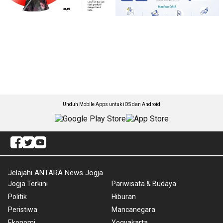
Unduh Mobile Apps untuk iOS dan Android
Jelajahi ANTARA News Jogja
Jogja Terkini
Pariwisata & Budaya
Politik
Hiburan
Peristiwa
Mancanegara
Ekonomi
Yogyakarta