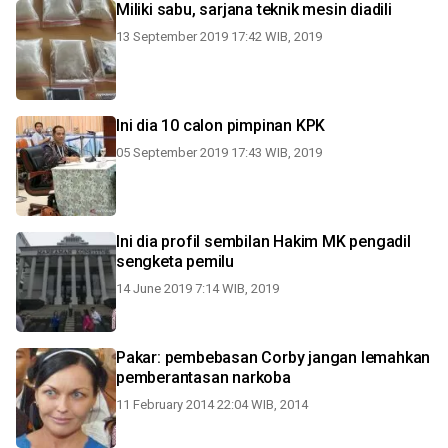
Miliki sabu, sarjana teknik mesin diadili
13 September 2019 17:42 WIB, 2019
Ini dia 10 calon pimpinan KPK
05 September 2019 17:43 WIB, 2019
Ini dia profil sembilan Hakim MK pengadil
sengketa pemilu
14 June 2019 7:14 WIB, 2019
Pakar: pembebasan Corby jangan lemahkan
pemberantasan narkoba
11 February 2014 22:04 WIB, 2014