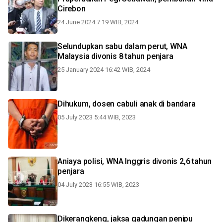
Cirebon
24 June 2024 7:19 WIB, 2024
Selundupkan sabu dalam perut, WNA
Malaysia divonis 8 tahun penjara
25 January 2024 16:42 WIB, 2024
Dihukum, dosen cabuli anak di bandara
05 July 2023 5:44 WIB, 2023
Aniaya polisi, WNA Inggris divonis 2,6 tahun
penjara
04 July 2023 16:55 WIB, 2023
Dikerangkeng, jaksa gadungan penipu