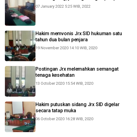
07 January 2022 5:25 WIB, 2022
Hakim memvonis Jrx SID hukuman satu
tahun dua bulan penjara
19 November 2020 14:10 WIB, 2020
Postingan Jrx melemahkan semangat
tenaga kesehatan
13 October 2020 15:54 WIB, 2020
Hakim putuskan sidang Jrx SID digelar
secara tatap muka
06 October 2020 16:28 WIB, 2020