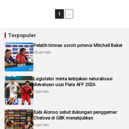
1
Terpopuler
Pelatih timnas soroti potensi Mitchell Baker
18 jam lalu
Legislator minta kebijakan naturalisasi
dievaluasi usai Piala AFF 2026
7 jam lalu
Xabi Alonso sebut dukungan penggemar
Chelsea di GBK menakjubkan
6 jam lalu