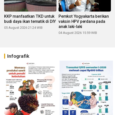
KKP manfaatkan TKD untuk
Pemkot Yogyakarta berikan
budi daya ikan tematik di DIY
vaksin HPV perdana pada
anak laki-laki
05 August 2026 21:24 WIB
04 August 2026 15:59 WIB
Infografik