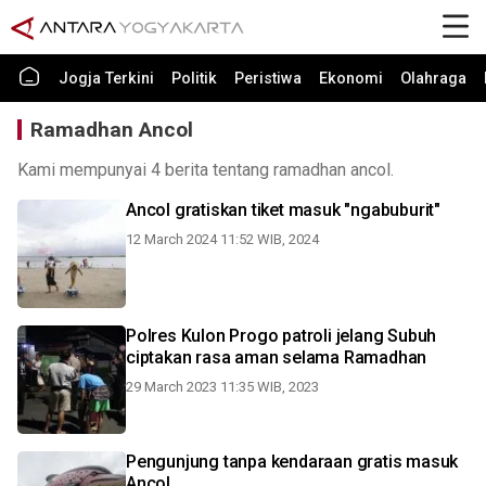
Jogja Terkini
Politik
Peristiwa
Ekonomi
Olahraga
Ramadhan Ancol
Kami mempunyai 4 berita tentang ramadhan ancol.
Ancol gratiskan tiket masuk "ngabuburit"
12 March 2024 11:52 WIB, 2024
Polres Kulon Progo patroli jelang Subuh
ciptakan rasa aman selama Ramadhan
29 March 2023 11:35 WIB, 2023
Pengunjung tanpa kendaraan gratis masuk
Ancol