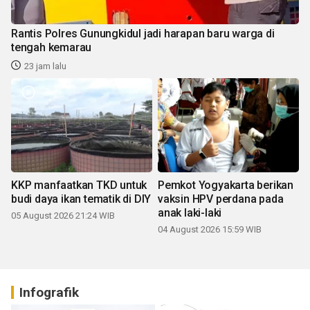
Rantis Polres Gunungkidul jadi harapan baru warga di
tengah kemarau
23 jam lalu
KKP manfaatkan TKD untuk
Pemkot Yogyakarta berikan
budi daya ikan tematik di DIY
vaksin HPV perdana pada
anak laki-laki
05 August 2026 21:24 WIB
04 August 2026 15:59 WIB
Infografik