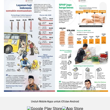
Unduh Mobile Apps untuk iOS dan Android