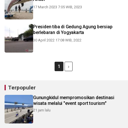
17 March 2023 7:05 WIB, 2023
Presiden tiba di Gedung Agung bersiap
berlebaran di Yogyakarta
30 April 2022 17:08 WIB, 2022
1
Terpopuler
Gunungkidul mempromosikan destinasi
wisata melalui "event sport tourism"
21 jam lalu