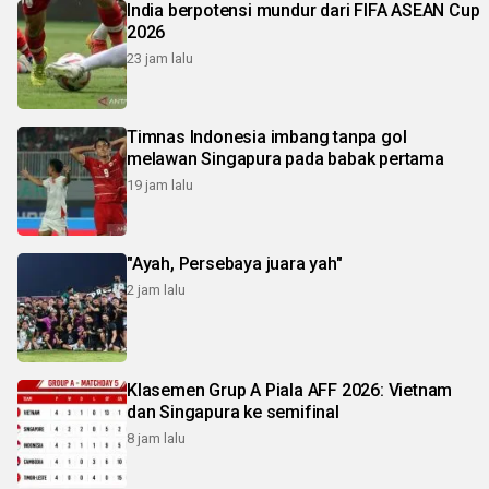
India berpotensi mundur dari FIFA ASEAN Cup
2026
23 jam lalu
Timnas Indonesia imbang tanpa gol
melawan Singapura pada babak pertama
19 jam lalu
"Ayah, Persebaya juara yah"
2 jam lalu
Klasemen Grup A Piala AFF 2026: Vietnam
dan Singapura ke semifinal
8 jam lalu