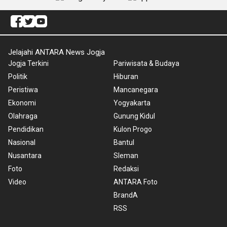
Jelajahi ANTARA News Jogja
Jogja Terkini
Pariwisata & Budaya
Politik
Hiburan
Peristiwa
Mancanegara
Ekonomi
Yogyakarta
Olahraga
Gunung Kidul
Pendidikan
Kulon Progo
Nasional
Bantul
Nusantara
Sleman
Foto
Redaksi
Video
ANTARA Foto
BrandA
RSS