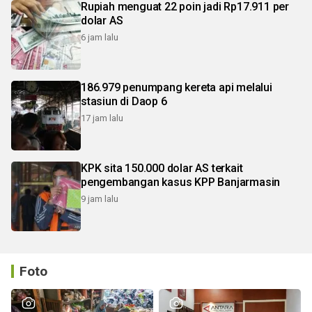
Rupiah menguat 22 poin jadi Rp17.911 per
dolar AS
6 jam lalu
186.979 penumpang kereta api melalui
stasiun di Daop 6
17 jam lalu
KPK sita 150.000 dolar AS terkait
pengembangan kasus KPP Banjarmasin
9 jam lalu
Foto