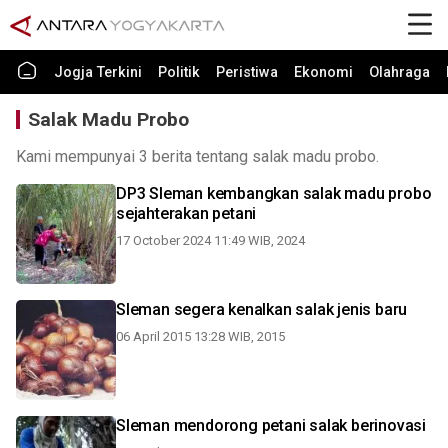
Jogja Terkini
Politik
Peristiwa
Ekonomi
Olahraga
Salak Madu Probo
Kami mempunyai 3 berita tentang salak madu probo.
DP3 Sleman kembangkan salak madu probo
sejahterakan petani
17 October 2024 11:49 WIB, 2024
Sleman segera kenalkan salak jenis baru
06 April 2015 13:28 WIB, 2015
Sleman mendorong petani salak berinovasi