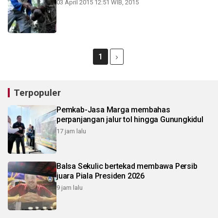
03 April 2015 12:51 WIB, 2015
1
Terpopuler
Pemkab-Jasa Marga membahas
perpanjangan jalur tol hingga Gunungkidul
17 jam lalu
Balsa Sekulic bertekad membawa Persib
juara Piala Presiden 2026
9 jam lalu