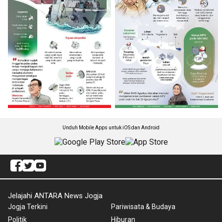
Unduh Mobile Apps untuk iOS dan Android
Jelajahi ANTARA News Jogja
Jogja Terkini
Pariwisata & Budaya
Politik
Hiburan