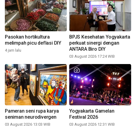
Pasokan hortikultura
BPJS Kesehatan Yogyakarta
melimpah picu deflasi DIY
perkuat sinergi dengan
ANTARA Biro DIY
4 jam lalu
03 August 2026 17:24 WIB
Pameran seni rupa karya
Yogyakarta Gamelan
seniman neurodivergen
Festival 2026
03 August 2026 13:03 WIB
03 August 2026 12:31 WIB