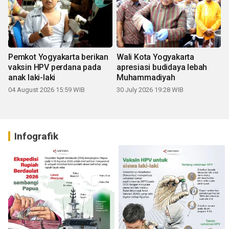
Pemkot Yogyakarta berikan
Wali Kota Yogyakarta
vaksin HPV perdana pada
apresiasi budidaya lebah
anak laki-laki
Muhammadiyah
04 August 2026 15:59 WIB
30 July 2026 19:28 WIB
Infografik