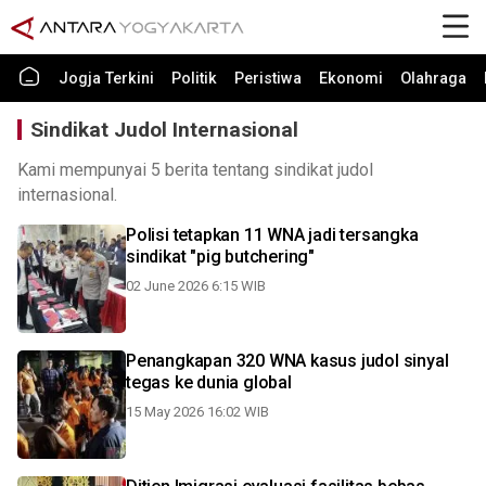
Jogja Terkini
Politik
Peristiwa
Ekonomi
Olahraga
Sindikat Judol Internasional
Kami mempunyai 5 berita tentang sindikat judol
internasional.
Polisi tetapkan 11 WNA jadi tersangka
sindikat "pig butchering"
02 June 2026 6:15 WIB
Penangkapan 320 WNA kasus judol sinyal
tegas ke dunia global
15 May 2026 16:02 WIB