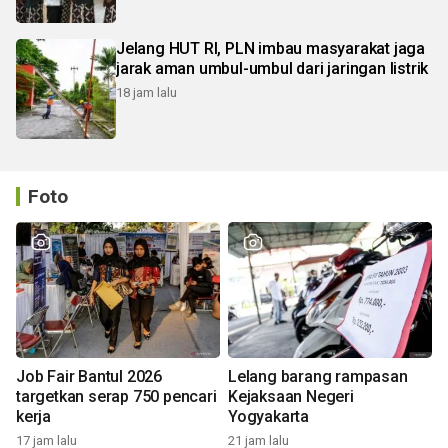
Jelang HUT RI, PLN imbau masyarakat jaga
jarak aman umbul-umbul dari jaringan listrik
18 jam lalu
Foto
Job Fair Bantul 2026
Lelang barang rampasan
targetkan serap 750 pencari
Kejaksaan Negeri
kerja
Yogyakarta
17 jam lalu
21 jam lalu