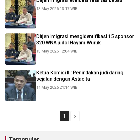
Ditjen Imigrasi evaluasi fasilitas bebas
13 May 2026 13:17 WIB
Ditjen Imigrasi mengidentifikasi 15 sponsor
320 WNA judol Hayam Wuruk
13 May 2026 12:04 WIB
Ketua Komisi III: Penindakan judi daring
sejalan dengan Astacita
11 May 2026 21:14 WIB
1
Terpopuler