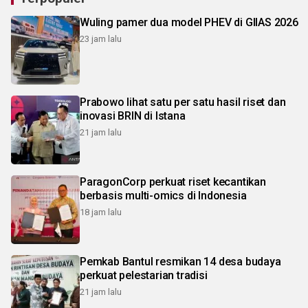
Wuling pamer dua model PHEV di GIIAS 2026
23 jam lalu
Prabowo lihat satu per satu hasil riset dan
inovasi BRIN di Istana
21 jam lalu
ParagonCorp perkuat riset kecantikan
berbasis multi-omics di Indonesia
18 jam lalu
Pemkab Bantul resmikan 14 desa budaya
perkuat pelestarian tradisi
21 jam lalu