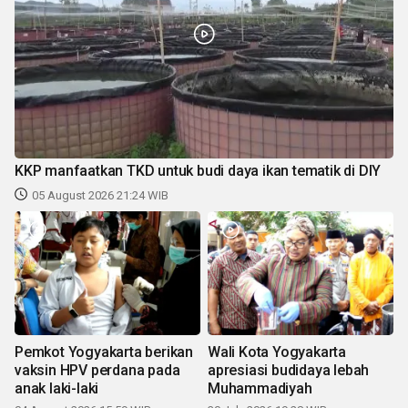
KKP manfaatkan TKD untuk budi daya ikan tematik di DIY
05 August 2026 21:24 WIB
Pemkot Yogyakarta berikan
Wali Kota Yogyakarta
vaksin HPV perdana pada
apresiasi budidaya lebah
anak laki-laki
Muhammadiyah