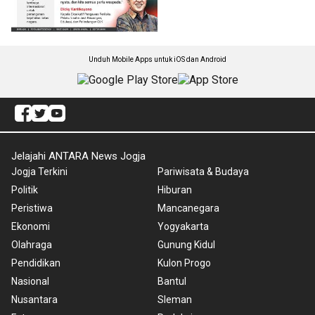
Unduh Mobile Apps untuk iOS dan Android
Jelajahi ANTARA News Jogja
Jogja Terkini
Pariwisata & Budaya
Politik
Hiburan
Peristiwa
Mancanegara
Ekonomi
Yogyakarta
Olahraga
Gunung Kidul
Pendidikan
Kulon Progo
Nasional
Bantul
Nusantara
Sleman