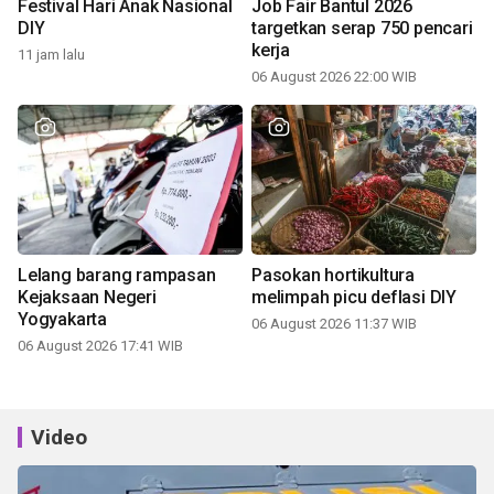
Festival Hari Anak Nasional
Job Fair Bantul 2026
DIY
targetkan serap 750 pencari
kerja
11 jam lalu
06 August 2026 22:00 WIB
Lelang barang rampasan
Pasokan hortikultura
Kejaksaan Negeri
melimpah picu deflasi DIY
Yogyakarta
06 August 2026 11:37 WIB
06 August 2026 17:41 WIB
Video