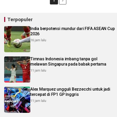
1
Terpopuler
India berpotensi mundur dari FIFA ASEAN Cup
2026
16 jam lalu
Timnas Indonesia imbang tanpa gol
melawan Singapura pada babak pertama
11 jam lalu
Alex Marquez ungguli Bezzecchi untuk jadi
tercepat di FP1 GP Inggris
11 jam lalu