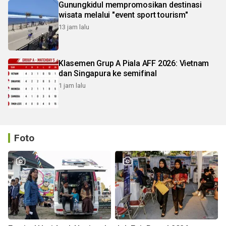
Gunungkidul mempromosikan destinasi
wisata melalui "event sport tourism"
13 jam lalu
Klasemen Grup A Piala AFF 2026: Vietnam
dan Singapura ke semifinal
1 jam lalu
Foto