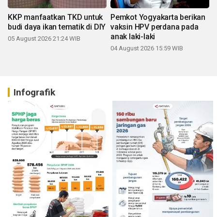
KKP manfaatkan TKD untuk
Pemkot Yogyakarta berikan
budi daya ikan tematik di DIY
vaksin HPV perdana pada
anak laki-laki
05 August 2026 21:24 WIB
04 August 2026 15:59 WIB
Infografik