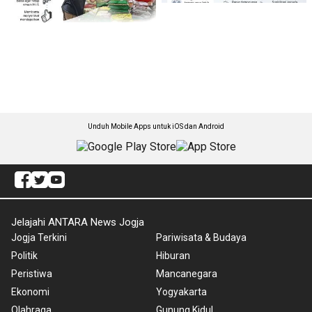
Unduh Mobile Apps untuk iOS dan Android
Jelajahi ANTARA News Jogja
Jogja Terkini
Pariwisata & Budaya
Politik
Hiburan
Peristiwa
Mancanegara
Ekonomi
Yogyakarta
Olahraga
Gunung Kidul