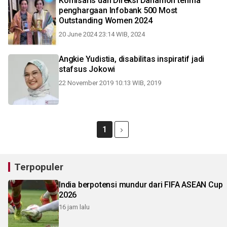
Komisaris dan Direksi Danamon terima
penghargaan Infobank 500 Most
Outstanding Women 2024
20 June 2024 23:14 WIB, 2024
Angkie Yudistia, disabilitas inspiratif jadi
stafsus Jokowi
22 November 2019 10:13 WIB, 2019
1
Terpopuler
India berpotensi mundur dari FIFA ASEAN Cup
2026
16 jam lalu