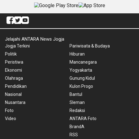
Jelajahi ANTARA News Jogja
Jogja Terkini
Pariwisata & Budaya
Politik
Hiburan
Peristiwa
Mancanegara
Ekonomi
Yogyakarta
Olahraga
Gunung Kidul
Pendidikan
Kulon Progo
Nasional
Bantul
Nusantara
Sleman
Foto
Redaksi
Video
ANTARA Foto
BrandA
RSS