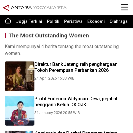
Jogja Terkini
Politik
Peristiwa
Ekonomi
Olahraga
The Most Outstanding Women
Kami mempunyai 4 berita tentang the most outstanding
women.
Direktur Bank Jateng raih penghargaan
Tokoh Perempuan Perbankan 2026
24 April 2026 16:33 WIB
Profil Friderica Widyasari Dewi, pejabat
pengganti Ketua DK OJK
31 January 2026 20:55 WIB