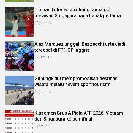
Timnas Indonesia imbang tanpa gol
melawan Singapura pada babak pertama
12 jam lalu
Alex Marquez ungguli Bezzecchi untuk jadi
tercepat di FP1 GP Inggris
12 jam lalu
Gunungkidul mempromosikan destinasi
wisata melalui "event sport tourism"
14 jam lalu
Klasemen Grup A Piala AFF 2026: Vietnam
dan Singapura ke semifinal
1 jam lalu