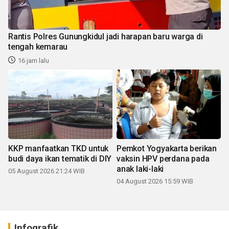
Rantis Polres Gunungkidul jadi harapan baru warga di
tengah kemarau
16 jam lalu
KKP manfaatkan TKD untuk
Pemkot Yogyakarta berikan
budi daya ikan tematik di DIY
vaksin HPV perdana pada
anak laki-laki
05 August 2026 21:24 WIB
04 August 2026 15:59 WIB
Infografik