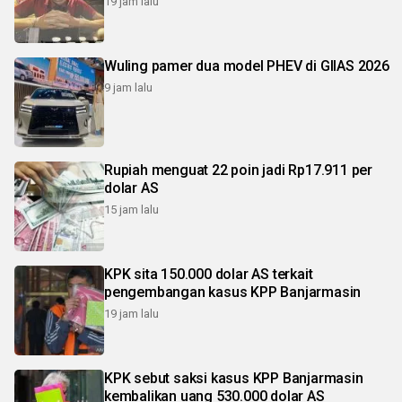
19 jam lalu
Wuling pamer dua model PHEV di GIIAS 2026
9 jam lalu
Rupiah menguat 22 poin jadi Rp17.911 per
dolar AS
15 jam lalu
KPK sita 150.000 dolar AS terkait
pengembangan kasus KPP Banjarmasin
19 jam lalu
KPK sebut saksi kasus KPP Banjarmasin
kembalikan uang 530.000 dolar AS