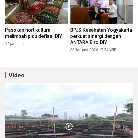
Pasokan hortikultura
BPJS Kesehatan Yogyakarta
melimpah picu deflasi DIY
perkuat sinergi dengan
ANTARA Biro DIY
14 jam lalu
03 August 2026 17:24 WIB
Video