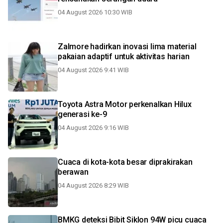
04 August 2026 10:30 WIB
Zalmore hadirkan inovasi lima material
pakaian adaptif untuk aktivitas harian
04 August 2026 9:41 WIB
Toyota Astra Motor perkenalkan Hilux
generasi ke-9
04 August 2026 9:16 WIB
Cuaca di kota-kota besar diprakirakan
berawan
04 August 2026 8:29 WIB
BMKG deteksi Bibit Siklon 94W picu cuaca