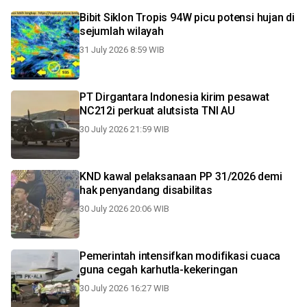
Bibit Siklon Tropis 94W picu potensi hujan di
sejumlah wilayah
31 July 2026 8:59 WIB
PT Dirgantara Indonesia kirim pesawat
NC212i perkuat alutsista TNI AU
30 July 2026 21:59 WIB
KND kawal pelaksanaan PP 31/2026 demi
hak penyandang disabilitas
30 July 2026 20:06 WIB
Pemerintah intensifkan modifikasi cuaca
guna cegah karhutla-kekeringan
30 July 2026 16:27 WIB