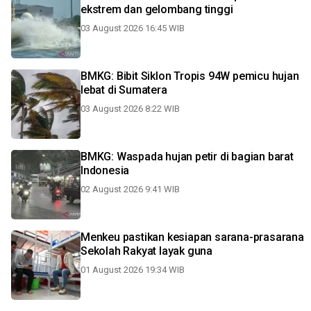
ekstrem dan gelombang tinggi
03 August 2026 16:45 WIB
BMKG: Bibit Siklon Tropis 94W pemicu hujan
lebat di Sumatera
03 August 2026 8:22 WIB
BMKG: Waspada hujan petir di bagian barat
Indonesia
02 August 2026 9:41 WIB
Menkeu pastikan kesiapan sarana-prasarana
Sekolah Rakyat layak guna
01 August 2026 19:34 WIB