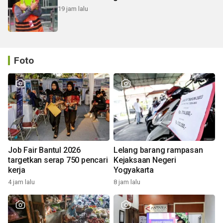
19 jam lalu
Foto
Job Fair Bantul 2026
Lelang barang rampasan
targetkan serap 750 pencari
Kejaksaan Negeri
kerja
Yogyakarta
4 jam lalu
8 jam lalu