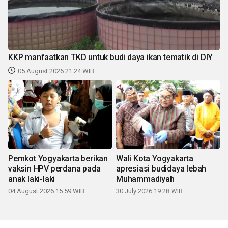
KKP manfaatkan TKD untuk budi daya ikan tematik di DIY
05 August 2026 21:24 WIB
Pemkot Yogyakarta berikan
Wali Kota Yogyakarta
vaksin HPV perdana pada
apresiasi budidaya lebah
anak laki-laki
Muhammadiyah
04 August 2026 15:59 WIB
30 July 2026 19:28 WIB