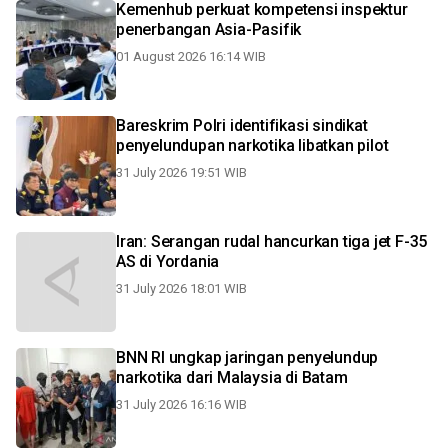
Kemenhub perkuat kompetensi inspektur
penerbangan Asia-Pasifik
01 August 2026 16:14 WIB
Bareskrim Polri identifikasi sindikat
penyelundupan narkotika libatkan pilot
31 July 2026 19:51 WIB
Iran: Serangan rudal hancurkan tiga jet F-35
AS di Yordania
31 July 2026 18:01 WIB
BNN RI ungkap jaringan penyelundup
narkotika dari Malaysia di Batam
31 July 2026 16:16 WIB