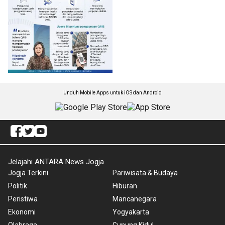
Unduh Mobile Apps untuk iOS dan Android
Jelajahi ANTARA News Jogja
Jogja Terkini
Pariwisata & Budaya
Politik
Hiburan
Peristiwa
Mancanegara
Ekonomi
Yogyakarta