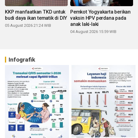
KKP manfaatkan TKD untuk
Pemkot Yogyakarta berikan
budi daya ikan tematik di DIY
vaksin HPV perdana pada
anak laki-laki
05 August 2026 21:24 WIB
04 August 2026 15:59 WIB
Infografik