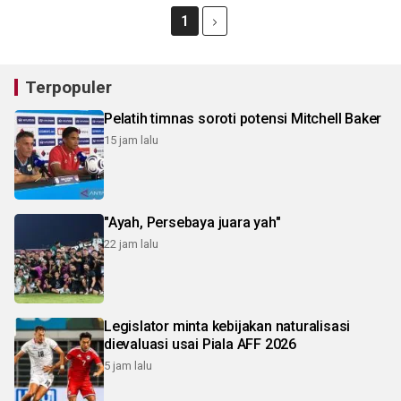
1
Terpopuler
Pelatih timnas soroti potensi Mitchell Baker
15 jam lalu
"Ayah, Persebaya juara yah"
22 jam lalu
Legislator minta kebijakan naturalisasi
dievaluasi usai Piala AFF 2026
5 jam lalu