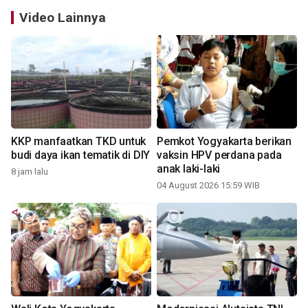
Video Lainnya
KKP manfaatkan TKD untuk
Pemkot Yogyakarta berikan
budi daya ikan tematik di DIY
vaksin HPV perdana pada
anak laki-laki
8 jam lalu
04 August 2026 15:59 WIB