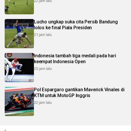
22 jam lalu
Lucho ungkap suka cita Persib Bandung
lolos ke final Piala Presiden
21 jam lalu
Indonesia tambah tiga medali pada hari
keempat Indonesia Open
23 jam lalu
Pol Espargaro gantikan Maverick Vinales di
KTM untuk MotoGP Inggris
22 jam lalu