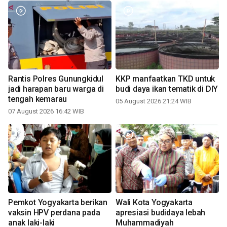
Rantis Polres Gunungkidul
KKP manfaatkan TKD untuk
jadi harapan baru warga di
budi daya ikan tematik di DIY
tengah kemarau
05 August 2026 21:24 WIB
07 August 2026 16:42 WIB
Pemkot Yogyakarta berikan
Wali Kota Yogyakarta
vaksin HPV perdana pada
apresiasi budidaya lebah
anak laki-laki
Muhammadiyah