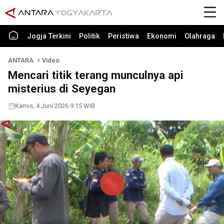
Jogja Terkini
Politik
Peristiwa
Ekonomi
Olahraga
ANTARA
Video
Mencari titik terang munculnya api
misterius di Seyegan
Kamis, 4 Juni 2026 9:15 WIB
Play