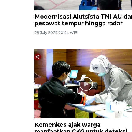
Modernisasi Alutsista TNI AU dar
pesawat tempur hingga radar
29 July 2026 20:44 WIB
Kemenkes ajak warga
manfaatkan CKG untuk deteksi