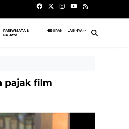
PARIWISATA &
HIBURAN
LAINNYA
BUDAYA
 pajak film