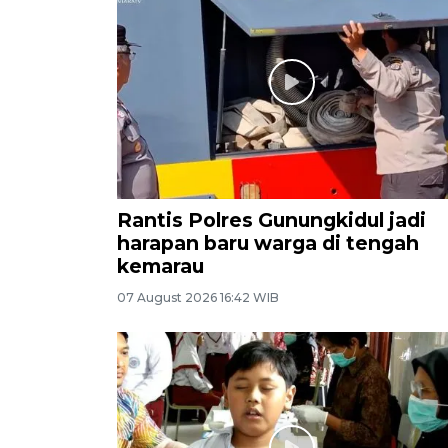
Rantis Polres Gunungkidul jadi
harapan baru warga di tengah
kemarau
07 August 2026 16:42 WIB