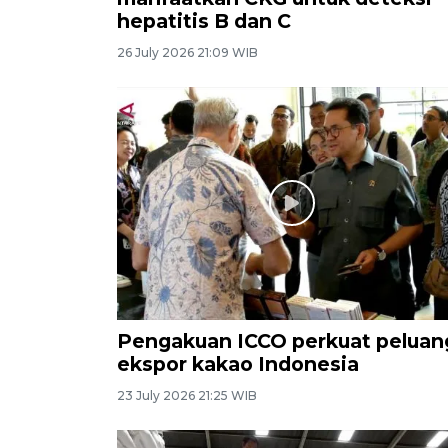
hepatitis B dan C
26 July 2026 21:09 WIB
Pengakuan ICCO perkuat peluan
ekspor kakao Indonesia
23 July 2026 21:25 WIB