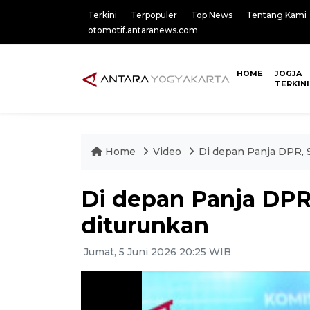
Terkini
Terpopuler
Top News
Tentang Kami
otomotif.antaranews.com
HOME
JOGJA
TERKINI
Home
Video
Di depan Panja DPR, S
Di depan Panja DPR
diturunkan
Jumat, 5 Juni 2026 20:25 WIB