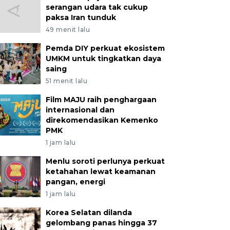
serangan udara tak cukup
paksa Iran tunduk
49 menit lalu
Pemda DIY perkuat ekosistem
UMKM untuk tingkatkan daya
saing
51 menit lalu
Film MAJU raih penghargaan
internasional dan
direkomendasikan Kemenko
PMK
1 jam lalu
Menlu soroti perlunya perkuat
ketahahan lewat keamanan
pangan, energi
1 jam lalu
Korea Selatan dilanda
gelombang panas hingga 37