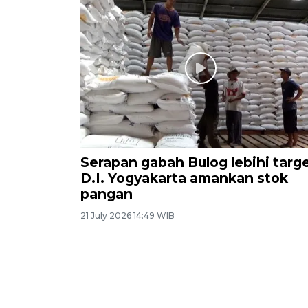
Serapan gabah Bulog lebihi targe
D.I. Yogyakarta amankan stok
pangan
21 July 2026 14:49 WIB