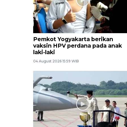
Pemkot Yogyakarta berikan
vaksin HPV perdana pada anak
laki-laki
04 August 2026 15:59 WIB