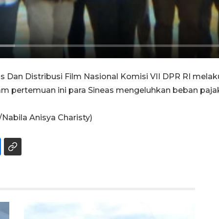
tas Dan Distribusi Film Nasional Komisi VII DPR RI mel
lam pertemuan ini para Sineas mengeluhkan beban pajak p
abila Anisya Charisty)