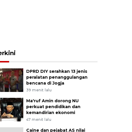
erkini
DPRD DIY serahkan 13 jenis
peralatan penanggulangan
bencana di Jogja
39 menit lalu
Ma'ruf Amin dorong NU
perkuat pendidikan dan
kemandirian ekonomi
47 menit lalu
Caine dan pejabat AS nilai