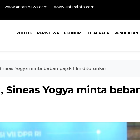
www.antaranews.com
www.antarafoto.com
POLITIK
PERISTIWA
EKONOMI
OLAHRAGA
PENDIDIKAN
ineas Yogya minta beban pajak film diturunkan
, Sineas Yogya minta beban