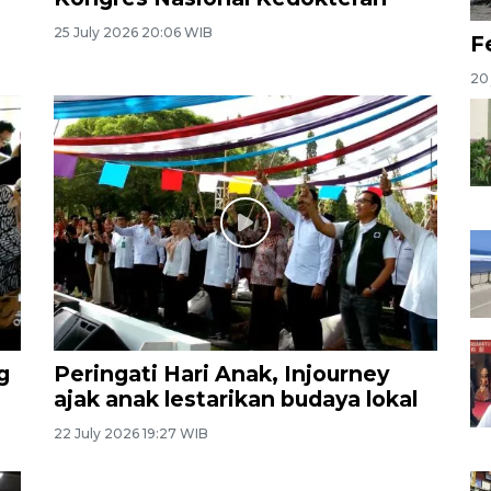
25 July 2026 20:06 WIB
F
20 
g
Peringati Hari Anak, Injourney
ajak anak lestarikan budaya lokal
22 July 2026 19:27 WIB