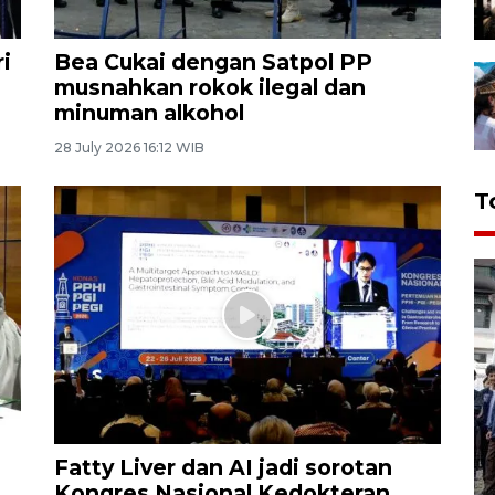
i
Bea Cukai dengan Satpol PP
musnahkan rokok ilegal dan
minuman alkohol
28 July 2026 16:12 WIB
T
Fatty Liver dan AI jadi sorotan
Kongres Nasional Kedokteran