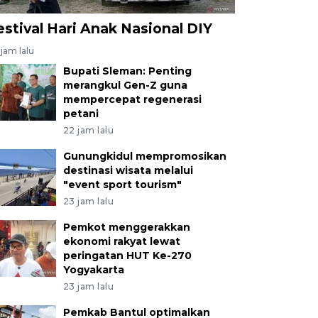
estival Hari Anak Nasional DIY
jam lalu
Bupati Sleman: Penting
merangkul Gen-Z guna
mempercepat regenerasi
petani
22 jam lalu
Gunungkidul mempromosikan
destinasi wisata melalui
"event sport tourism"
23 jam lalu
Pemkot menggerakkan
ekonomi rakyat lewat
peringatan HUT Ke-270
Yogyakarta
23 jam lalu
Pemkab Bantul optimalkan