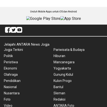
Unduh Mobile Apps untuk iOS dan Android
Jelajahi ANTARA News Jogja
Jogja Terkini
Pariwisata & Budaya
Politik
Hiburan
Peristiwa
Mancanegara
Ekonomi
Yogyakarta
Olahraga
Gunung Kidul
Pendidikan
Kulon Progo
Nasional
Bantul
Nusantara
Sleman
Foto
Redaksi
Video
ANTARA Foto