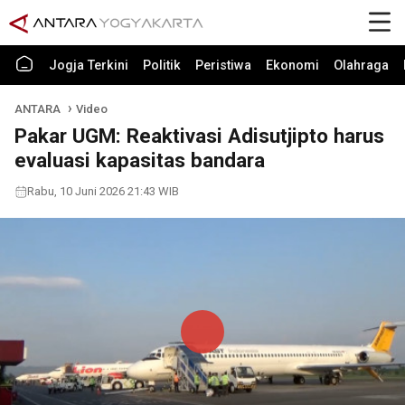
Jogja Terkini
Politik
Peristiwa
Ekonomi
Olahraga
ANTARA
Video
Pakar UGM: Reaktivasi Adisutjipto harus
evaluasi kapasitas bandara
Rabu, 10 Juni 2026 21:43 WIB
Play