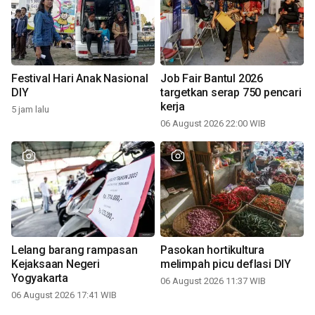
Festival Hari Anak Nasional
Job Fair Bantul 2026
DIY
targetkan serap 750 pencari
kerja
5 jam lalu
06 August 2026 22:00 WIB
Lelang barang rampasan
Pasokan hortikultura
Kejaksaan Negeri
melimpah picu deflasi DIY
Yogyakarta
06 August 2026 11:37 WIB
06 August 2026 17:41 WIB