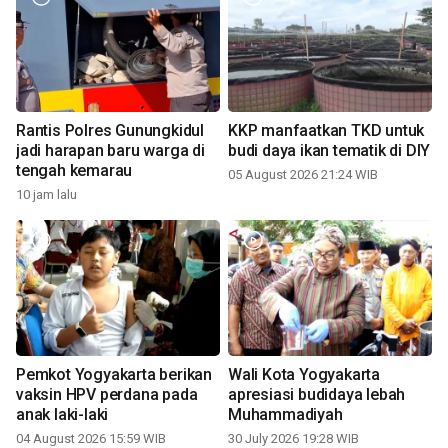
Rantis Polres Gunungkidul
KKP manfaatkan TKD untuk
jadi harapan baru warga di
budi daya ikan tematik di DIY
tengah kemarau
05 August 2026 21:24 WIB
10 jam lalu
Pemkot Yogyakarta berikan
Wali Kota Yogyakarta
vaksin HPV perdana pada
apresiasi budidaya lebah
anak laki-laki
Muhammadiyah
04 August 2026 15:59 WIB
30 July 2026 19:28 WIB