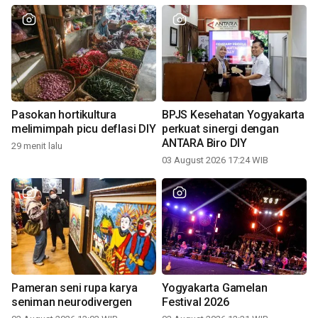
Pasokan hortikultura
BPJS Kesehatan Yogyakarta
melimimpah picu deflasi DIY
perkuat sinergi dengan
ANTARA Biro DIY
29 menit lalu
03 August 2026 17:24 WIB
Pameran seni rupa karya
Yogyakarta Gamelan
seniman neurodivergen
Festival 2026