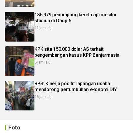
186.979 penumpang kereta api melalui
stasiun di Daop 6
12 jam lalu
KPK sita 150.000 dolar AS terkait
pengembangan kasus KPP Banjarmasin
5 jam lalu
BPS: Kinerja positif lapangan usaha
mendorong pertumbuhan ekonomi DIY
16 jam lalu
Foto