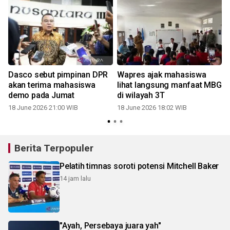
Dasco sebut pimpinan DPR
Wapres ajak mahasiswa
akan terima mahasiswa
lihat langsung manfaat MBG
demo pada Jumat
di wilayah 3T
18 June 2026 21:00 WIB
18 June 2026 18:02 WIB
Berita Terpopuler
Pelatih timnas soroti potensi Mitchell Baker
14 jam lalu
"Ayah, Persebaya juara yah"