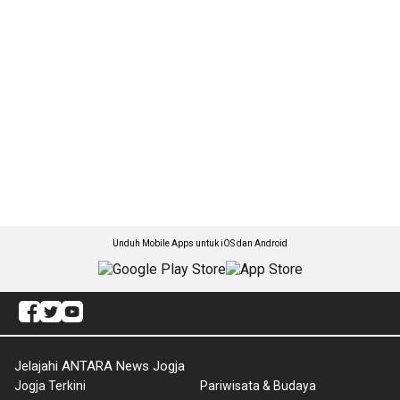
Unduh Mobile Apps untuk iOS dan Android
Jelajahi ANTARA News Jogja
Jogja Terkini
Pariwisata & Budaya