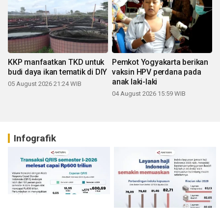
KKP manfaatkan TKD untuk
Pemkot Yogyakarta berikan
budi daya ikan tematik di DIY
vaksin HPV perdana pada
anak laki-laki
05 August 2026 21:24 WIB
04 August 2026 15:59 WIB
Infografik