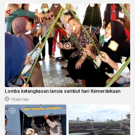
Lomba ketangkasan lansia sambut hari Kemerdekaan
19 jam lalu