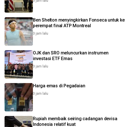
3 jam lalu
Ben Shelton menyingkirkan Fonseca untuk ke
perempat final ATP Montreal
3 jam lalu
OJK dan SRO meluncurkan instrumen
investasi ETF Emas
3 jam lalu
Harga emas di Pegadaian
3 jam lalu
Rupiah membaik seiring cadangan devisa
Indonesia relatif kuat