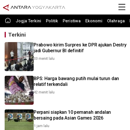
Jogja Terkini
Politik
Peristiwa
Ekonomi
Olahraga
Terkini
Prabowo kirim Surpres ke DPR ajukan Destry
jadi Gubernur BI definitif
33 menit lalu
BPS: Harga bawang putih mulai turun dan
relatif terkendali
42 menit lalu
Perpani siapkan 10 pemanah andalan
bersaing pada Asian Games 2026
1 jam lalu