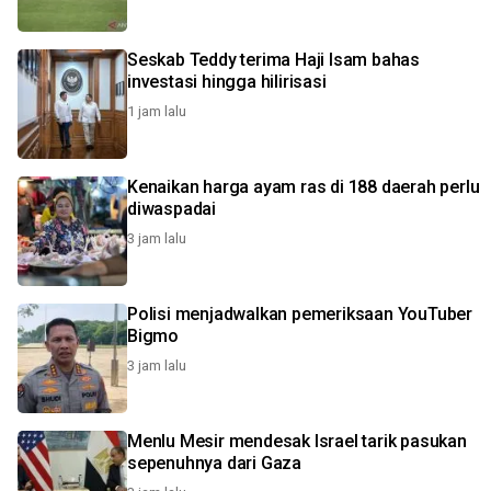
Seskab Teddy terima Haji Isam bahas
investasi hingga hilirisasi
1 jam lalu
Kenaikan harga ayam ras di 188 daerah perlu
diwaspadai
3 jam lalu
Polisi menjadwalkan pemeriksaan YouTuber
Bigmo
3 jam lalu
Menlu Mesir mendesak Israel tarik pasukan
sepenuhnya dari Gaza