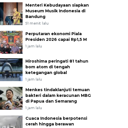
Menteri Kebudayaan siapkan
Museum Musik Indonesia di
Bandung
51 menit lalu
Perputaran ekonomi Piala
Presiden 2026 capai Rp1,5 M
1 jam lalu
Hiroshima peringati 81 tahun
bom atom di tengah
ketegangan global
1 jam lalu
Menkes tindaklanjuti temuan
bakteri dalam keracunan MBG
di Papua dan Semarang
1 jam lalu
Cuaca Indonesia berpotensi
cerah hingga berawan