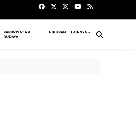
PARIWISATA &
HIBURAN
LAINNYA
BUDAYA