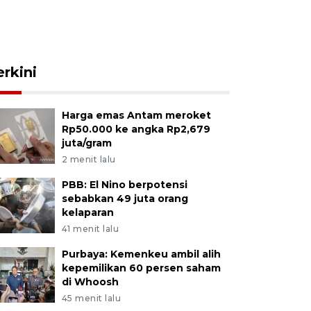
erkini
Harga emas Antam meroket
Rp50.000 ke angka Rp2,679
juta/gram
2 menit lalu
PBB: El Nino berpotensi
sebabkan 49 juta orang
kelaparan
41 menit lalu
Purbaya: Kemenkeu ambil alih
kepemilikan 60 persen saham
di Whoosh
45 menit lalu