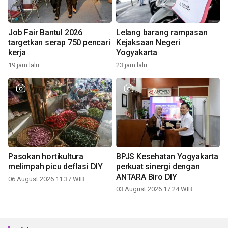
Job Fair Bantul 2026
Lelang barang rampasan
targetkan serap 750 pencari
Kejaksaan Negeri
kerja
Yogyakarta
19 jam lalu
23 jam lalu
Pasokan hortikultura
BPJS Kesehatan Yogyakarta
melimpah picu deflasi DIY
perkuat sinergi dengan
ANTARA Biro DIY
06 August 2026 11:37 WIB
03 August 2026 17:24 WIB