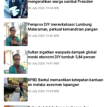
mengerahkan warga sambut Presiden
30 July 2026 19:54 WIB
Pemprov DIY merevitalisasi Lumbung
Mataraman, perkuat kemandirian pangan
30 July 2026 19:42 WIB
Sultan ingatkan waspada dampak global
meski ekonomi DIY tumbuh 5,84 persen
30 July 2026 19:41 WIB
BPBD Bantul memastikan ketepatan bantuan
air melalui asesmen lapangan
30 July 2026 19:39 WIB