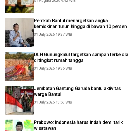
01 August 2026 9:42 WIB
Pemkab Bantul menargetkan angka
kemiskinan turun hingga di bawah 10 persen
31 July 2026 19:37 WIB
DLH Gunungkidul targetkan sampah terkelola
di tingkat rumah tangga
31 July 2026 19:36 WIB
Jembatan Gantung Garuda bantu aktivitas
warga Bantul
31 July 2026 13:53 WIB
Prabowo: Indonesia harus indah demi tarik
wisatawan