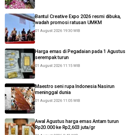
Bantul Creative Expo 2026 resmi dibuka,
wadah promosi ratusan UMKM
01 August 2026 19:30 WIB
Harga emas di Pegadaian pada 1 Agustus
serempak turun
01 August 2026 11:15 WIB
Maestro seni rupa Indonesia Nasirun
meninggal dunia
01 August 2026 11:05 WIB
Awal Agustus harga emas Antam turun
Rp20.000 ke Rp2,603 juta/gr