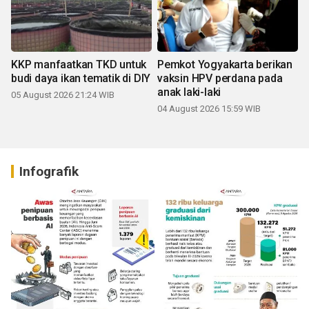
KKP manfaatkan TKD untuk
Pemkot Yogyakarta berikan
budi daya ikan tematik di DIY
vaksin HPV perdana pada
anak laki-laki
05 August 2026 21:24 WIB
04 August 2026 15:59 WIB
Infografik