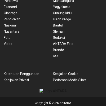
Peristiwa
Mancanegara
Ekonomi
Yogyakarta
Olahraga
Gunung Kidul
Pendidikan
Kulon Progo
Nasional
Bantul
Nusantara
Sleman
Foto
Redaksi
Video
ANTARA Foto
BrandA
RSS
Ketentuan Penggunaan
Kebijakan Cookie
Kebijakan Privasi
Pedoman Media Siber
Copyright © 2026 ANTARA