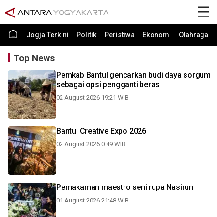
Jogja Terkini
Politik
Peristiwa
Ekonomi
Olahraga
Top News
Pemkab Bantul gencarkan budi daya sorgum
sebagai opsi pengganti beras
02 August 2026 19:21 WIB
Bantul Creative Expo 2026
02 August 2026 0:49 WIB
Pemakaman maestro seni rupa Nasirun
01 August 2026 21:48 WIB