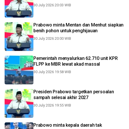
30 July 2026 20:03 WIB
Prabowo minta Mentan dan Menhut siapkan
benih pohon untuk penghijauan
30 July 2026 20:00 WIB
Pemerintah menyalurkan 62.710 unit KPR
FLPP ke MBR lewat akad massal
30 July 2026 19:58 WIB
Presiden Prabowo targetkan persoalan
sampah selesai akhir 2027
30 July 2026 19:55 WIB
Prabowo minta kepala daerah tak