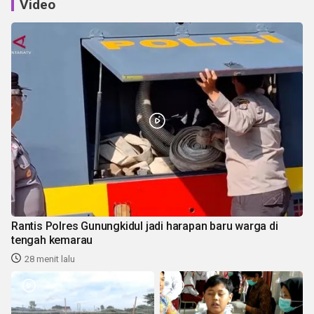
Video
Rantis Polres Gunungkidul jadi harapan baru warga di
tengah kemarau
28 menit lalu