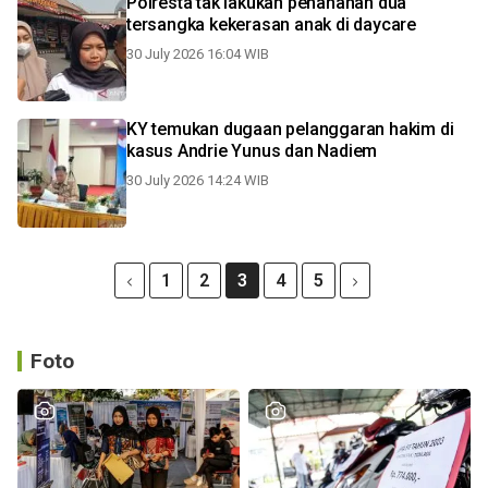
Polresta tak lakukan penahanan dua
tersangka kekerasan anak di daycare
30 July 2026 16:04 WIB
KY temukan dugaan pelanggaran hakim di
kasus Andrie Yunus dan Nadiem
30 July 2026 14:24 WIB
1
2
3
4
5
Foto