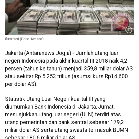
ilustrasi (Foto Antara)
Jakarta (Antaranews Jogja) - Jumlah utang luar
negeri Indonesia pada akhir kuartal III 2018 naik 4,2
persen (tahun ke tahun) menjadi 359,8 miliar dolar AS
atau sekitar Rp 5.253 triliun (asumsi kurs Rp14.600
per dolar AS).
Statistik Utang Luar Negeri kuartal III yang
diumumkan Bank Indonesia di Jakarta, Jumat,
menunjukkan utang luar negeri (ULN) terdiri atas
utang pemerintah dan bank sentral sebesar 179,2
miliar dolar AS serta utang swasta termasuk BUMN
sebesar 180,6 miliar dolar AS.