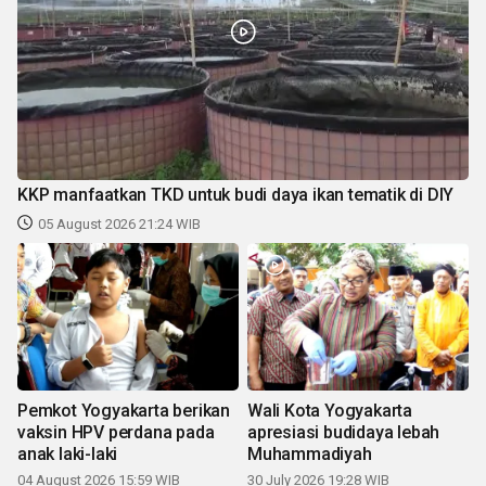
KKP manfaatkan TKD untuk budi daya ikan tematik di DIY
05 August 2026 21:24 WIB
Pemkot Yogyakarta berikan
Wali Kota Yogyakarta
vaksin HPV perdana pada
apresiasi budidaya lebah
anak laki-laki
Muhammadiyah
04 August 2026 15:59 WIB
30 July 2026 19:28 WIB