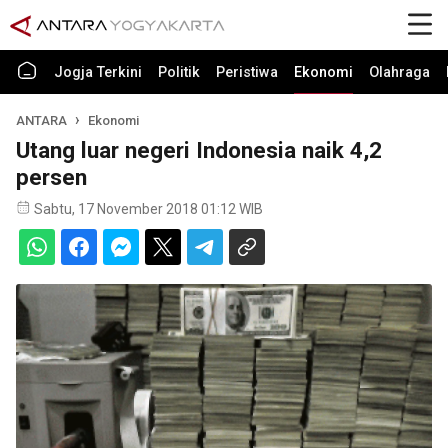
Jogja Terkini
Politik
Peristiwa
Ekonomi
Olahraga
ANTARA
Ekonomi
Utang luar negeri Indonesia naik 4,2
persen
Sabtu, 17 November 2018 01:12 WIB