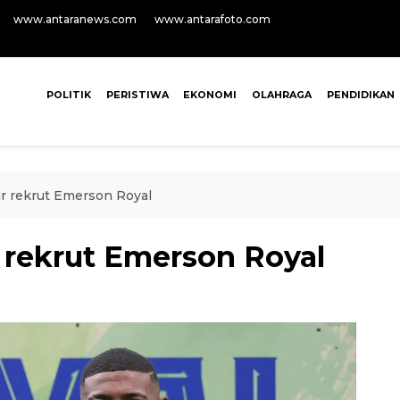
www.antaranews.com
www.antarafoto.com
POLITIK
PERISTIWA
EKONOMI
OLAHRAGA
PENDIDIKAN
 rekrut Emerson Royal
rekrut Emerson Royal