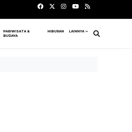
PARIWISATA &
HIBURAN
LAINNYA
BUDAYA