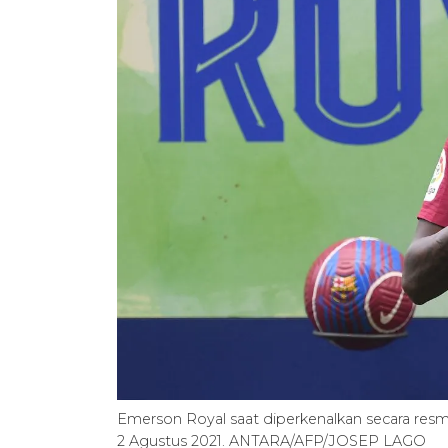
Emerson Royal saat diperkenalkan secara resm
2 Agustus 2021. ANTARA/AFP/JOSEP LAGO