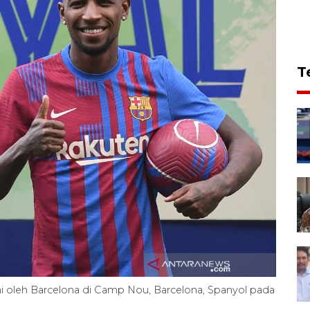
T
i oleh Barcelona di Camp Nou, Barcelona, Spanyol pada