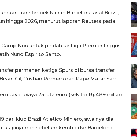
kan transfer bek kanan Barcelona asal Brazil,
un hingga 2026, menurut laporan Reuters pada
i Camp Nou untuk pindah ke Liga Premier Inggris
atih Nuno Espirito Santo.
ansfer permanen ketiga Spurs di bursa transfer
, Bryan Gil, Cristian Romero dan Pape Matar Sarr.
bayar biaya 25 juta euro (sekitar Rp489 miliar)
dari klub Brazil Atletico Miniero, awalnya dia
atus pinjaman sebelum kembali ke Barcelona