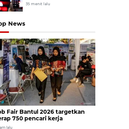
35 menit lalu
op News
ob Fair Bantul 2026 targetkan
erap 750 pencari kerja
jam lalu