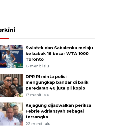
erkini
Swiatek dan Sabalenka melaju
ke babak 16 besar WTA 1000
Toronto
15 menit lalu
DPR RI minta polisi
mengungkap bandar di balik
peredaran 46 juta pil koplo
17 menit lalu
Kejagung dijadwalkan periksa
Febrie Adriansyah sebagai
tersangka
22 menit lalu