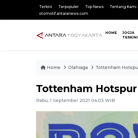
Terkini
Terpopuler
Top News
Tentang Kami
otomotif.antaranews.com
HOME
JOGJA
TERKINI
Home
Olahraga
Tottenham Hotspur
Tottenham Hotspur 
Rabu, 1 September 2021 04:03 WIB