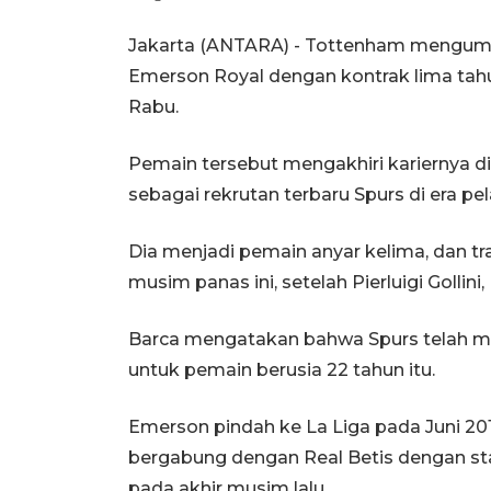
Jakarta (ANTARA) - Tottenham mengumum
Emerson Royal dengan kontrak lima tah
Rabu.
Pemain tersebut mengakhiri kariernya d
sebagai rekrutan terbaru Spurs di era pel
Dia menjadi pemain anyar kelima, dan tr
musim panas ini, setelah Pierluigi Gollini
Barca mengatakan bahwa Spurs telah mem
untuk pemain berusia 22 tahun itu.
Emerson pindah ke La Liga pada Juni 2019 
bergabung dengan Real Betis dengan st
pada akhir musim lalu.