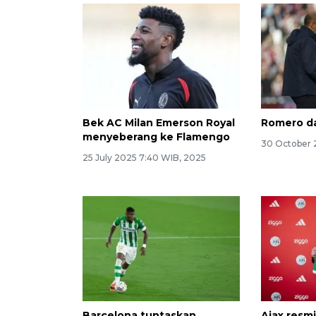
Bek AC Milan Emerson Royal
Romero da
menyeberang ke Flamengo
30 October 2
25 July 2025 7:40 WIB, 2025
Barcelona tuntaskan
Ajax res