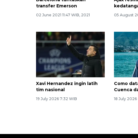
transfer Emerson
kedatanga
02 June 2021 11:47 WIB, 2021
05 August 2
Xavi Hernandez ingin latih
Como dat
tim nasional
Cuenca da
19 July 2026 7:32 WIB
18 July 2026