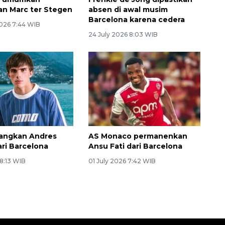
n Marc ter Stegen
absen di awal musim
Barcelona karena cedera
026 7:44 WIB
24 July 2026 8:03 WIB
angkan Andres
AS Monaco permanenkan
ri Barcelona
Ansu Fati dari Barcelona
 8:13 WIB
01 July 2026 7:42 WIB