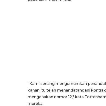
"Kami senang mengumumkan penandatang
kanan itu telah menandatangani kontra
mengenakan nomor 12," kata Tottenham 
mereka.