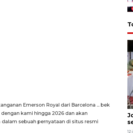
T
anan Emerson Royal dari Barcelona ... bek
k dengan kami hingga 2026 dan akan
J
s
dalam sebuah pernyataan di situs resmi
12 