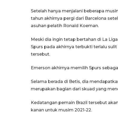
Setelah hanya menjalani beberapa musim
tahun akhirnya pergi dari Barcelona sete
asuhan pelatih Ronald Koeman.
Meski dia ingin tetap bertahan di La Li
Spurs pada akhirnya terbukti terlalu sul
tersebut.
Emerson akhirnya memilih Spurs sebagai 
Selama berada di Betis, dia mendapatka
merupakan bagian dari skuad yang menca
Kedatangan pemain Brazil tersebut akan
kanan untuk musim 2021-22.