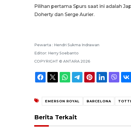
Pilihan pertama Spurs saat ini adalah Ja
Doherty dan Serge Aurier.
Pewarta :
Hendri Sukma Indrawan
Editor:
Herry Soebanto
COPYRIGHT ©
ANTARA
2026
EMERSON ROYAL
BARCELONA
TOTT
Berita Terkait