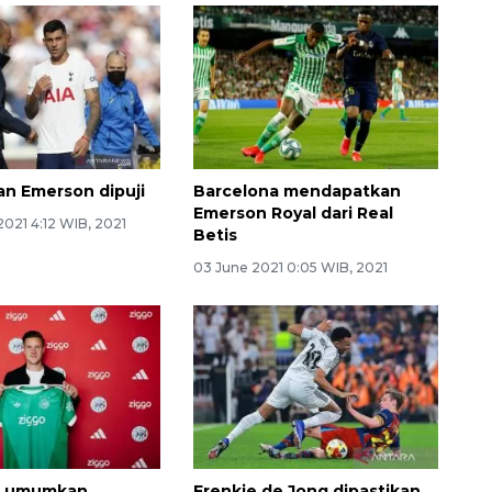
n Emerson dipuji
Barcelona mendapatkan
Emerson Royal dari Real
021 4:12 WIB, 2021
Betis
03 June 2021 0:05 WIB, 2021
mi umumkan
Frenkie de Jong dipastikan