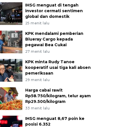
IHSG menguat di tengah
investor cermati sentimen
global dan domestik
25 menit lalu
KPK mendalami pemberian
Blueray Cargo kepada
pegawai Bea Cukai
27 menit lalu
KPK minta Rudy Tanoe
kooperatif usai tiga kali absen
pemeriksaan
29 menit lalu
Harga cabai rawit
Rp58.750/kilogram, telur ayam
Rp29.500/kilogram
33 menit lalu
IHSG menguat 8,67 poin ke
posisi 6.352