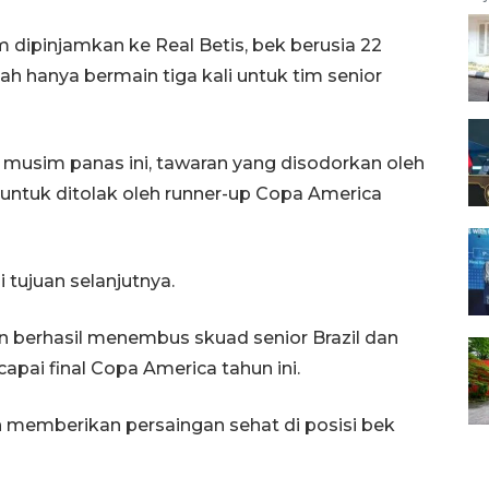
 dipinjamkan ke Real Betis, bek berusia 22
lah hanya bermain tiga kali untuk tim senior
ga musim panas ini, tawaran yang disodorkan oleh
it untuk ditolak oleh runner-up Copa America
tujuan selanjutnya.
n berhasil menembus skuad senior Brazil dan
pai final Copa America tahun ini.
 memberikan persaingan sehat di posisi bek