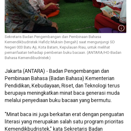
Sekretaris Badan Pengembangan dan Pembinaan Bahasa
Kemendikbudristek Hafidz Muksin (tengah) saat mengunjungi SD
Negeri 003 Batu Aji, Kota Batam, Kepulauan Riau, untuk melihat
pemanfaatan terhadap pemberian buku bacaan. (ANTARA/HO-Badan
Bahasa Kemendibudristek)
Jakarta (ANTARA) - Badan Pengembangan dan
Pembinaan Bahasa (Badan Bahasa) Kementerian
Pendidikan, Kebudayaan, Riset, dan Teknologi terus
berupaya meningkatkan minat baca generasi muda
melalui penyediaan buku bacaan yang bermutu.
"Minat baca ini juga berkaitan erat dengan penguatan
literasi yang merupakan salah satu program prioritas
Kemendikbudristek," kata Sekretaris Badan