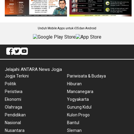
Unduh Mobile Apps untuk iOS dan Android
Jelajahi ANTARA News Jogja
Jogja Terkini
Pariwisata & Budaya
Politik
Hiburan
Peristiwa
Mancanegara
Ekonomi
Yogyakarta
Olahraga
Gunung Kidul
Pendidikan
Kulon Progo
Nasional
Bantul
Nusantara
Sleman