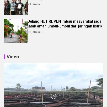
21 jam lalu
Jelang HUT RI, PLN imbau masyarakat jaga
jarak aman umbul-umbul dari jaringan listrik
18 jam lalu
Video