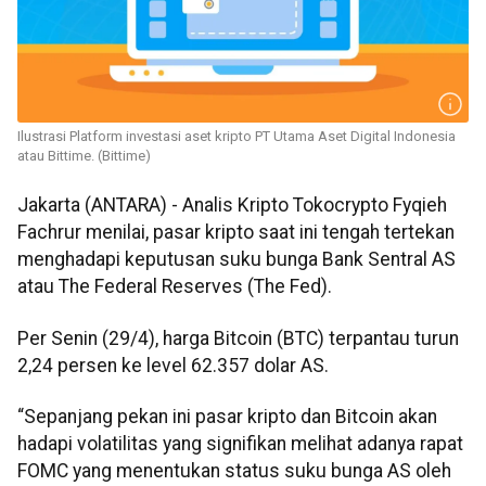
Ilustrasi Platform investasi aset kripto PT Utama Aset Digital Indonesia
atau Bittime. (Bittime)
Jakarta (ANTARA) - Analis Kripto Tokocrypto Fyqieh
Fachrur menilai, pasar kripto saat ini tengah tertekan
menghadapi keputusan suku bunga Bank Sentral AS
atau The Federal Reserves (The Fed).
Per Senin (29/4), harga Bitcoin (BTC) terpantau turun
2,24 persen ke level 62.357 dolar AS.
“Sepanjang pekan ini pasar kripto dan Bitcoin akan
hadapi volatilitas yang signifikan melihat adanya rapat
FOMC yang menentukan status suku bunga AS oleh