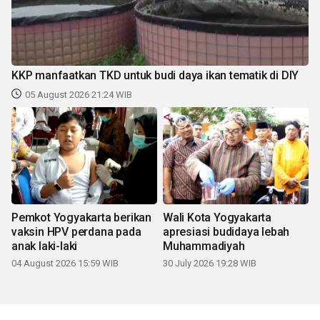
KKP manfaatkan TKD untuk budi daya ikan tematik di DIY
05 August 2026 21:24 WIB
Pemkot Yogyakarta berikan
Wali Kota Yogyakarta
vaksin HPV perdana pada
apresiasi budidaya lebah
anak laki-laki
Muhammadiyah
04 August 2026 15:59 WIB
30 July 2026 19:28 WIB