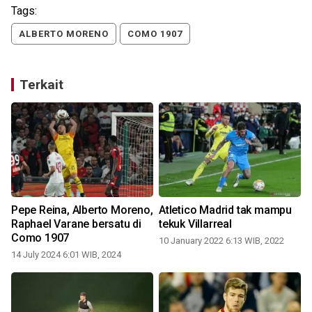
Tags:
ALBERTO MORENO
COMO 1907
Terkait
Pepe Reina, Alberto Moreno,
Atletico Madrid tak mampu
Raphael Varane bersatu di
tekuk Villarreal
Como 1907
10 January 2022 6:13 WIB, 2022
14 July 2024 6:01 WIB, 2024