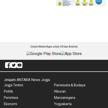
Unduh Mobile Apps untuk iOS dan Android
Jelajahi ANTARA News Jogja
Jogja Terkini
Pariwisata & Budaya
Politik
Hiburan
Peristiwa
Mancanegara
Ekonomi
Yogyakarta