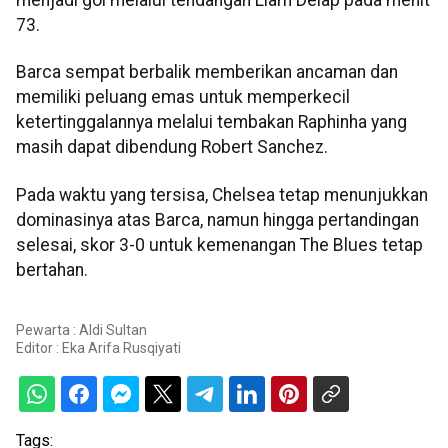
menjadi gol melalui tendangan Liam Delap pada menit
73.
Barca sempat berbalik memberikan ancaman dan
memiliki peluang emas untuk memperkecil
ketertinggalannya melalui tembakan Raphinha yang
masih dapat dibendung Robert Sanchez.
Pada waktu yang tersisa, Chelsea tetap menunjukkan
dominasinya atas Barca, namun hingga pertandingan
selesai, skor 3-0 untuk kemenangan The Blues tetap
bertahan.
Pewarta : Aldi Sultan
Editor :
Eka Arifa Rusqiyati
Tags: