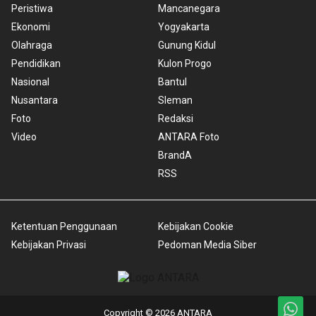
Peristiwa
Mancanegara
Ekonomi
Yogyakarta
Olahraga
Gunung Kidul
Pendidikan
Kulon Progo
Nasional
Bantul
Nusantara
Sleman
Foto
Redaksi
Video
ANTARA Foto
BrandA
RSS
Ketentuan Penggunaan
Kebijakan Cookie
Kebijakan Privasi
Pedoman Media Siber
Copyright © 2026 ANTARA