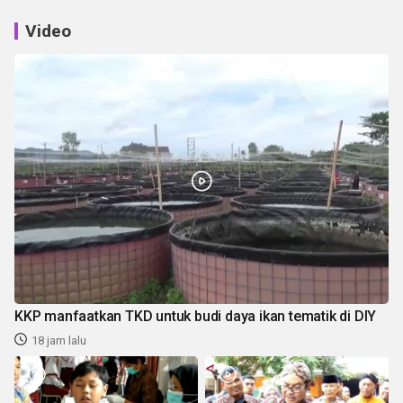
Video
KKP manfaatkan TKD untuk budi daya ikan tematik di DIY
18 jam lalu