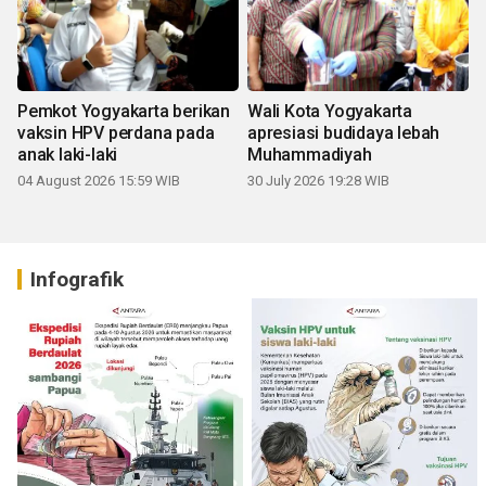
Pemkot Yogyakarta berikan
Wali Kota Yogyakarta
vaksin HPV perdana pada
apresiasi budidaya lebah
anak laki-laki
Muhammadiyah
04 August 2026 15:59 WIB
30 July 2026 19:28 WIB
Infografik