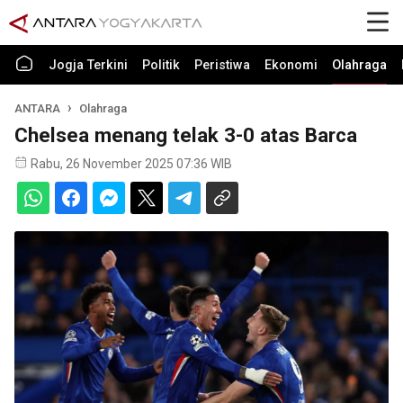
Jogja Terkini
Politik
Peristiwa
Ekonomi
Olahraga
ANTARA
Olahraga
Chelsea menang telak 3-0 atas Barca
Rabu, 26 November 2025 07:36 WIB