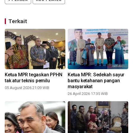
Terkait
Ketua MPR tegaskan PPHN
Ketua MPR: Sedekah sayur
tak atur teknis pemilu
bantu ketahanan pangan
masyarakat
05 August 2026 21:09 WIB
26 April 2026 17:35 WIB