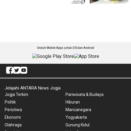
Unduh Mobile Apps untuk iOS dan Android
Jelajahi ANTARA News Jogja
Jogja Terkini
Pariwisata & Budaya
Politik
Hiburan
Peristiwa
Mancanegara
Ekonomi
Yogyakarta
Olahraga
Gunung Kidul