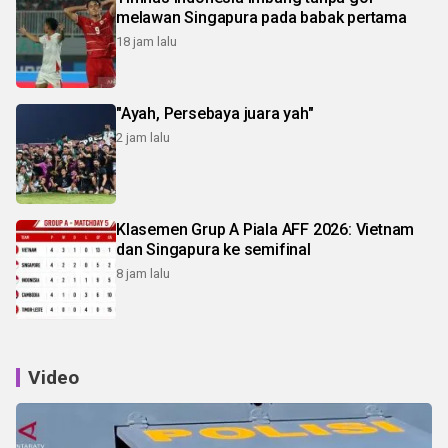
melawan Singapura pada babak pertama
18 jam lalu
"Ayah, Persebaya juara yah"
2 jam lalu
Klasemen Grup A Piala AFF 2026: Vietnam
dan Singapura ke semifinal
8 jam lalu
Video