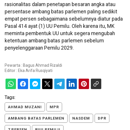
rasionalitas dalam penetapan besaran angka atau
persentase ambang batas parlemen paling sedikit
empat persen sebagaimana sebelumnya diatur pada
Pasal 414 ayat (1) UU Pemilu. Oleh karena itu, MK
meminta pembentuk UU untuk segera mengubah
ketentuan ambang batas parlemen sebelum
penyelenggaraan Pemilu 2029.
Pewarta : Bagus Ahmad Rizaldi
Editor :
Eka Arifa Rusqiyati
Tags:
AHMAD MUZANI
MPR
AMBANG BATAS PARLEMEN
NASDEM
DPR
7 PERSEN
RUU PEMILU