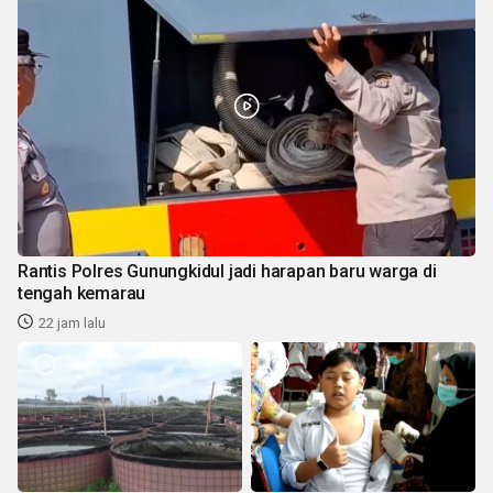
Rantis Polres Gunungkidul jadi harapan baru warga di
tengah kemarau
22 jam lalu