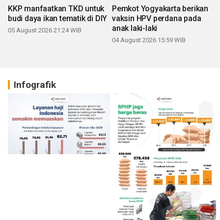
KKP manfaatkan TKD untuk
Pemkot Yogyakarta berikan
budi daya ikan tematik di DIY
vaksin HPV perdana pada
anak laki-laki
05 August 2026 21:24 WIB
04 August 2026 15:59 WIB
Infografik