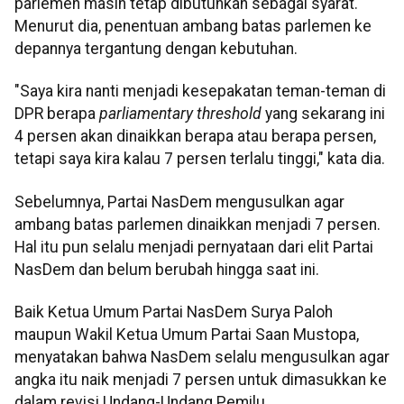
parlemen masih tetap dibutuhkan sebagai syarat.
Menurut dia, penentuan ambang batas parlemen ke
depannya tergantung dengan kebutuhan.
"Saya kira nanti menjadi kesepakatan teman-teman di
DPR berapa
parliamentary threshold
yang sekarang ini
4 persen akan dinaikkan berapa atau berapa persen,
tetapi saya kira kalau 7 persen terlalu tinggi," kata dia.
Sebelumnya, Partai NasDem mengusulkan agar
ambang batas parlemen dinaikkan menjadi 7 persen.
Hal itu pun selalu menjadi pernyataan dari elit Partai
NasDem dan belum berubah hingga saat ini.
Baik Ketua Umum Partai NasDem Surya Paloh
maupun Wakil Ketua Umum Partai Saan Mustopa,
menyatakan bahwa NasDem selalu mengusulkan agar
angka itu naik menjadi 7 persen untuk dimasukkan ke
dalam revisi Undang-Undang Pemilu.