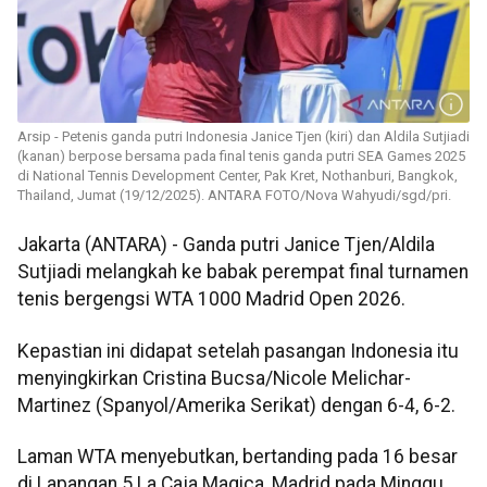
Arsip - Petenis ganda putri Indonesia Janice Tjen (kiri) dan Aldila Sutjiadi
(kanan) berpose bersama pada final tenis ganda putri SEA Games 2025
di National Tennis Development Center, Pak Kret, Nothanburi, Bangkok,
Thailand, Jumat (19/12/2025). ANTARA FOTO/Nova Wahyudi/sgd/pri.
Jakarta (ANTARA) - Ganda putri Janice Tjen/Aldila
Sutjiadi melangkah ke babak perempat final turnamen
tenis bergengsi WTA 1000 Madrid Open 2026.
Kepastian ini didapat setelah pasangan Indonesia itu
menyingkirkan Cristina Bucsa/Nicole Melichar-
Martinez (Spanyol/Amerika Serikat) dengan 6-4, 6-2.
Laman WTA menyebutkan, bertanding pada 16 besar
di Lapangan 5 La Caja Magica, Madrid pada Minggu