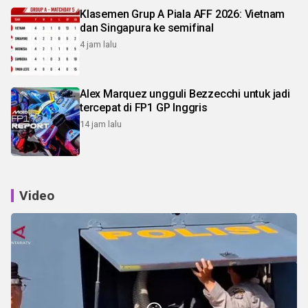
Klasemen Grup A Piala AFF 2026: Vietnam
dan Singapura ke semifinal
4 jam lalu
Alex Marquez ungguli Bezzecchi untuk jadi
tercepat di FP1 GP Inggris
14 jam lalu
Video