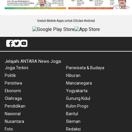
Unduh Mobile Apps untuk iOS dan Android
Jelajahi ANTARA News Jogja
Jogja Terkini
Pariwisata & Budaya
Politik
Hiburan
Peristiwa
Mancanegara
Ekonomi
Yogyakarta
Olahraga
Gunung Kidul
Pendidikan
Kulon Progo
Nasional
Bantul
Nusantara
Sleman
Foto
Redaksi