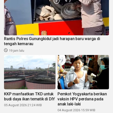
Rantis Polres Gunungkidul jadi harapan baru warga di
tengah kemarau
19 jam lalu
KKP manfaatkan TKD untuk
Pemkot Yogyakarta berikan
budi daya ikan tematik di DIY
vaksin HPV perdana pada
anak laki-laki
05 August 2026 21:24 WIB
04 August 2026 15:59 WIB