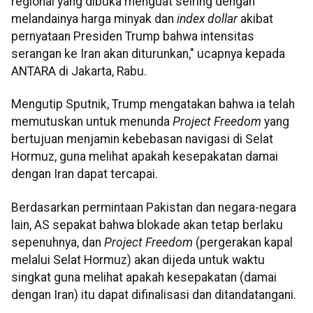
regional yang dibuka menguat seiring dengan
melandainya harga minyak dan
index
dollar
akibat
pernyataan Presiden Trump bahwa intensitas
serangan ke Iran akan diturunkan," ucapnya kepada
ANTARA di Jakarta, Rabu.
Mengutip Sputnik, Trump mengatakan bahwa ia telah
memutuskan untuk menunda
Project Freedom
yang
bertujuan menjamin kebebasan navigasi di Selat
Hormuz, guna melihat apakah kesepakatan damai
dengan Iran dapat tercapai.
Berdasarkan permintaan Pakistan dan negara-negara
lain, AS sepakat bahwa blokade akan tetap berlaku
sepenuhnya, dan
Project Freedom
(pergerakan kapal
melalui Selat Hormuz) akan dijeda untuk waktu
singkat guna melihat apakah kesepakatan (damai
dengan Iran) itu dapat difinalisasi dan ditandatangani.