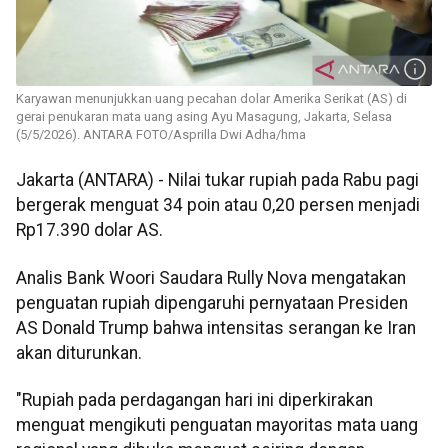
Karyawan menunjukkan uang pecahan dolar Amerika Serikat (AS) di
gerai penukaran mata uang asing Ayu Masagung, Jakarta, Selasa
(5/5/2026). ANTARA FOTO/Asprilla Dwi Adha/hma
Jakarta (ANTARA) - Nilai tukar rupiah pada Rabu pagi
bergerak menguat 34 poin atau 0,20 persen menjadi
Rp17.390 dolar AS.
Analis Bank Woori Saudara Rully Nova mengatakan
penguatan rupiah dipengaruhi pernyataan Presiden
AS Donald Trump bahwa intensitas serangan ke Iran
akan diturunkan.
"Rupiah pada perdagangan hari ini diperkirakan
menguat mengikuti penguatan mayoritas mata uang