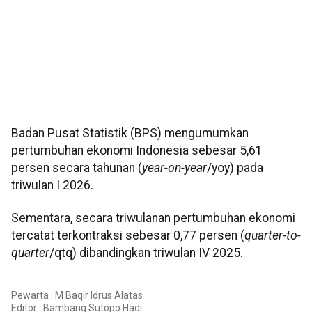
Badan Pusat Statistik (BPS) mengumumkan
pertumbuhan ekonomi Indonesia sebesar 5,61
persen secara tahunan (
year-on-year
/yoy) pada
triwulan I 2026.
Sementara, secara triwulanan pertumbuhan ekonomi
tercatat terkontraksi sebesar 0,77 persen (
quarter-to-
quarter
/qtq) dibandingkan triwulan IV 2025.
Pewarta : M Baqir Idrus Alatas
Editor :
Bambang Sutopo Hadi