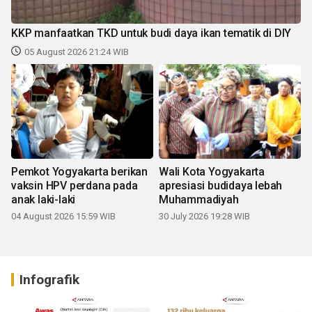
KKP manfaatkan TKD untuk budi daya ikan tematik di DIY
05 August 2026 21:24 WIB
Pemkot Yogyakarta berikan
Wali Kota Yogyakarta
vaksin HPV perdana pada
apresiasi budidaya lebah
anak laki-laki
Muhammadiyah
04 August 2026 15:59 WIB
30 July 2026 19:28 WIB
Infografik