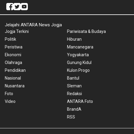
Jelajahi ANTARA News Jogja
Jogja Terkini
Pariwisata & Budaya
Politik
Hiburan
Peristiwa
Mancanegara
Ekonomi
Yogyakarta
Olahraga
Gunung Kidul
Pendidikan
Kulon Progo
Nasional
Bantul
Nusantara
Sleman
Foto
Redaksi
Video
ANTARA Foto
BrandA
RSS