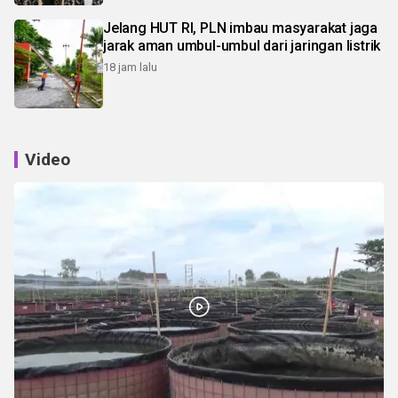
Jelang HUT RI, PLN imbau masyarakat jaga
jarak aman umbul-umbul dari jaringan listrik
18 jam lalu
Video