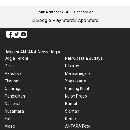
Unduh Mobile Apps untuk iOS dan Android
Jelajahi ANTARA News Jogja
Jogja Terkini
Pariwisata & Budaya
Politik
Hiburan
Peristiwa
Mancanegara
Ekonomi
Yogyakarta
Olahraga
Gunung Kidul
Pendidikan
Kulon Progo
Nasional
Bantul
Nusantara
Sleman
Foto
Redaksi
Video
ANTARA Foto