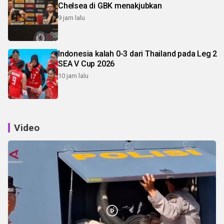
Chelsea di GBK menakjubkan
9 jam lalu
Indonesia kalah 0-3 dari Thailand pada Leg 2
SEA V Cup 2026
10 jam lalu
Video