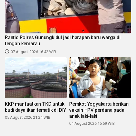
Rantis Polres Gunungkidul jadi harapan baru warga di
tengah kemarau
07 August 2026 16:42 WIB
KKP manfaatkan TKD untuk
Pemkot Yogyakarta berikan
budi daya ikan tematik di DIY
vaksin HPV perdana pada
anak laki-laki
05 August 2026 21:24 WIB
04 August 2026 15:59 WIB