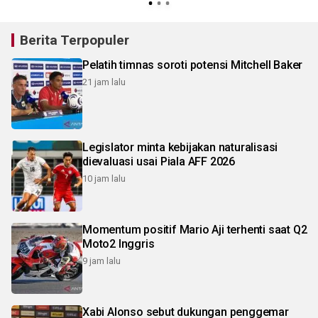
Berita Terpopuler
Pelatih timnas soroti potensi Mitchell Baker
21 jam lalu
Legislator minta kebijakan naturalisasi
dievaluasi usai Piala AFF 2026
10 jam lalu
Momentum positif Mario Aji terhenti saat Q2
Moto2 Inggris
9 jam lalu
Xabi Alonso sebut dukungan penggemar