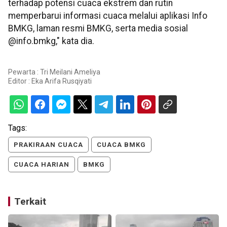
terhadap potensi cuaca ekstrem dan rutin
memperbarui informasi cuaca melalui aplikasi Info
BMKG, laman resmi BMKG, serta media sosial
@info.bmkg," kata dia.
Pewarta : Tri Meilani Ameliya
Editor :
Eka Arifa Rusqiyati
Tags:
PRAKIRAAN CUACA
CUACA BMKG
CUACA HARIAN
BMKG
Terkait