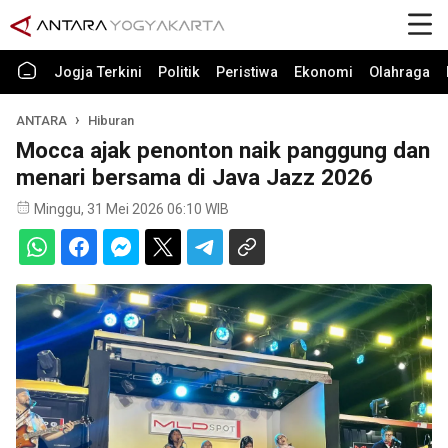
Jogja Terkini
Politik
Peristiwa
Ekonomi
Olahraga
ANTARA
Hiburan
Mocca ajak penonton naik panggung dan
menari bersama di Java Jazz 2026
Minggu, 31 Mei 2026 06:10 WIB