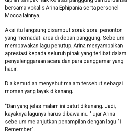
bersama vokalis Arina Ephipania serta personel
Mocca lainnya.
Aksi itu langsung disambut sorak sorai penonton
yang memadati area di depan panggung. Sebelum
membawakan lagu penutup, Arina menyampaikan
apresiasi kepada seluruh pihak yang terlibat dalam
penyelenggaraan acara dan para penggemar yang
hadir.
Dia kemudian menyebut malam tersebut sebagai
momen yang layak dikenang.
"Dan yang jelas malam ini patut dikenang. Jadi,
kayaknya lagunya harus dibawa ini..." ujar Arina
sebelum melanjutkan penampilan dengan lagu "I
Remember".