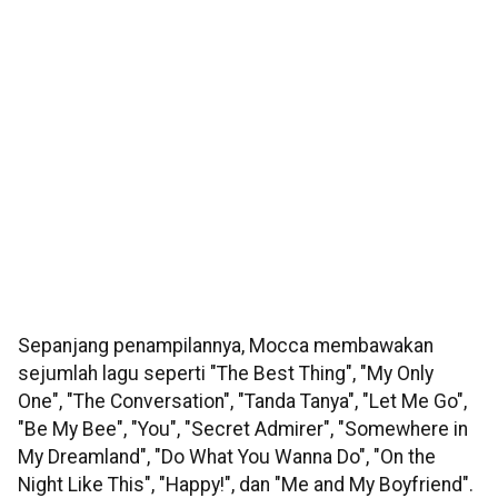
Sepanjang penampilannya, Mocca membawakan
sejumlah lagu seperti "The Best Thing", "My Only
One", "The Conversation", "Tanda Tanya", "Let Me Go",
"Be My Bee", "You", "Secret Admirer", "Somewhere in
My Dreamland", "Do What You Wanna Do", "On the
Night Like This", "Happy!", dan "Me and My Boyfriend".