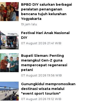
BPBD DIY salurkan berbagai
peralatan penanganan
bencana tujuh kelurahan
Yogyakarta
19 jam lalu
Festival Hari Anak Nasional
DIY
07 August 2026 21:41 WIB
Bupati Sleman: Penting
merangkul Gen-Z guna
mempercepat regenerasi
petani
07 August 2026 19:56 WIB
Gunungkidul mempromosikan
destinasi wisata melalui
"event sport tourism"
07 August 2026 19:12 WIB