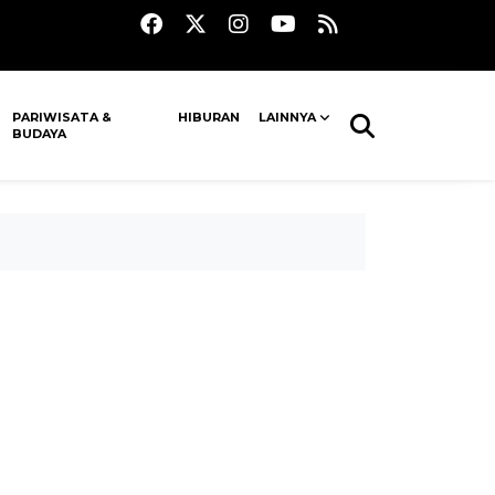
PARIWISATA &
HIBURAN
LAINNYA
BUDAYA