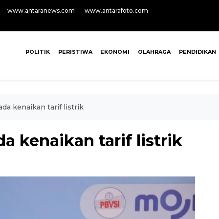
www.antaranews.com
www.antarafoto.com
POLITIK
PERISTIWA
EKONOMI
OLAHRAGA
PENDIDIKAN
a kenaikan tarif listrik
 kenaikan tarif listrik