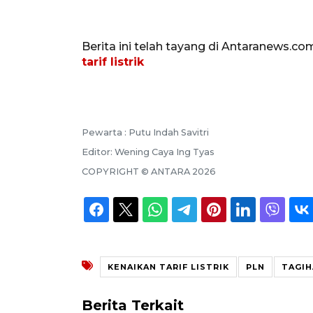
Berita ini telah tayang di Antaranews.co
tarif listrik
Pewarta :
Putu Indah Savitri
Editor:
Wening Caya Ing Tyas
COPYRIGHT ©
ANTARA
2026
KENAIKAN TARIF LISTRIK
PLN
TAGIH
Berita Terkait