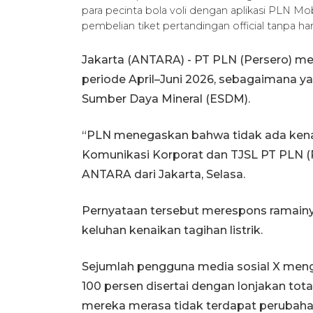
para pecinta bola voli dengan aplikasi PLN Mo
pembelian tiket pertandingan official tanpa h
Jakarta (ANTARA) - PT PLN (Persero) men
periode April–Juni 2026, sebagaimana y
Sumber Daya Mineral (ESDM).
“PLN menegaskan bahwa tidak ada kenaikan
Komunikasi Korporat dan TJSL PT PLN (P
ANTARA dari Jakarta, Selasa.
Pernyataan tersebut merespons ramainya
keluhan kenaikan tagihan listrik.
Sejumlah pengguna media sosial X menge
100 persen disertai dengan lonjakan tota
mereka merasa tidak terdapat perubah