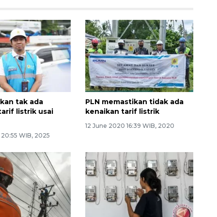
kan tak ada
PLN memastikan tidak ada
rif listrik usai
kenaikan tarif listrik
12 June 2020 16:39 WIB, 2020
5 20:55 WIB, 2025