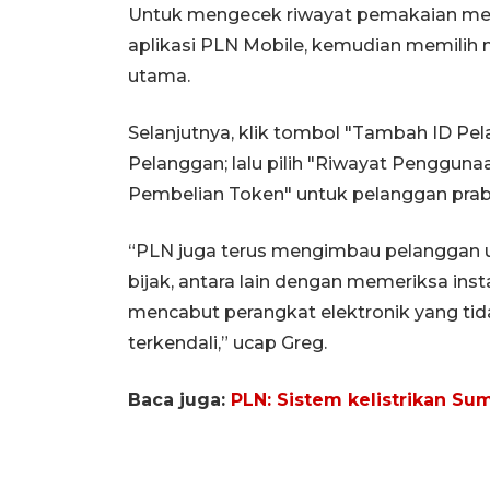
Untuk mengecek riwayat pemakaian mel
aplikasi PLN Mobile, kemudian memili
utama.
Selanjutnya, klik tombol "Tambah ID Pel
Pelanggan; lalu pilih "Riwayat Penggun
Pembelian Token" untuk pelanggan prab
“PLN juga terus mengimbau pelanggan u
bijak, antara lain dengan memeriksa insta
mencabut perangkat elektronik yang tid
terkendali,” ucap Greg.
Baca juga:
PLN: Sistem kelistrikan Su