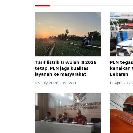
Tarif listrik triwulan III 2026
PLN tegas
tetap, PLN jaga kualitas
kenaikan ta
layanan ke masyarakat
Lebaran
03 July 2026 20:11 WIB
12 April 202