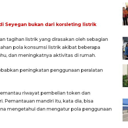
di Seyegan bukan dari korsleting listrik
n tagihan listrik yang dirasakan oleh sebagian
ahan pola konsumsi listrik akibat beberapa
suhu, dan meningkatnya aktivitas di rumah.
yebabkan peningkatan penggunaan peralatan
emantau riwayat pembelian token dan
i. Pemantauan mandiri itu, kata dia, bisa
 guna mengetahui dan mengatur pola penggunaan