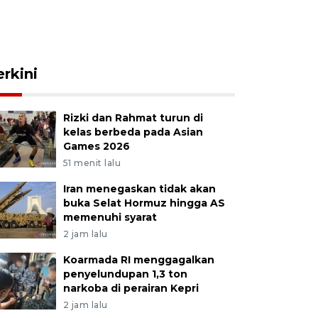
erkini
Rizki dan Rahmat turun di
kelas berbeda pada Asian
Games 2026
51 menit lalu
Iran menegaskan tidak akan
buka Selat Hormuz hingga AS
memenuhi syarat
2 jam lalu
Koarmada RI menggagalkan
penyelundupan 1,3 ton
narkoba di perairan Kepri
2 jam lalu