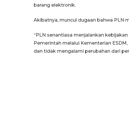
barang elektronik.
Akibatnya, muncul dugaan bahwa PLN meni
“PLN senantiasa menjalankan kebijakan ta
Pemerintah melalui Kementerian ESDM, unt
dan tidak mengalami perubahan dari per