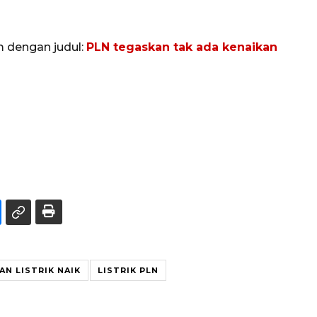
m dengan judul:
PLN tegaskan tak ada kenaikan
AN LISTRIK NAIK
LISTRIK PLN