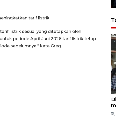
ngkatkan tarif listrik.
T
rif listrik sesuai yang ditetapkan oleh
uk periode April-Juni 2026 tarif listrik tetap
iode sebelumnya,” kata Greg.
D
m
15 