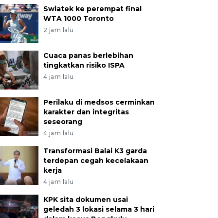
Swiatek ke perempat final
WTA 1000 Toronto
2 jam lalu
Cuaca panas berlebihan
tingkatkan risiko ISPA
4 jam lalu
Perilaku di medsos cerminkan
karakter dan integritas
seseorang
4 jam lalu
Transformasi Balai K3 garda
terdepan cegah kecelakaan
kerja
4 jam lalu
KPK sita dokumen usai
geledah 3 lokasi selama 3 hari