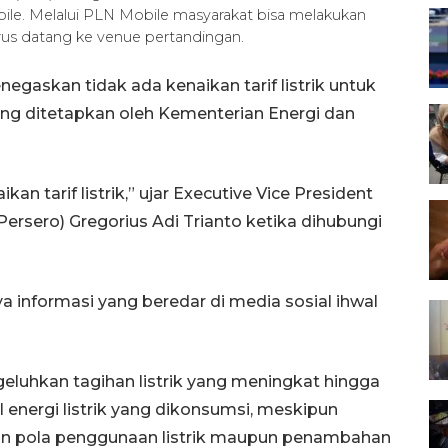
bile. Melalui PLN Mobile masyarakat bisa melakukan
arus datang ke venue pertandingan.
egaskan tidak ada kenaikan tarif listrik untuk
ang ditetapkan oleh Kementerian Energi dan
 tarif listrik,” ujar Executive Vice President
ersero) Gregorius Adi Trianto ketika dihubungi
 informasi yang beredar di media sosial ihwal
luhkan tagihan listrik yang meningkat hingga
l energi listrik yang dikonsumsi, meskipun
an pola penggunaan listrik maupun penambahan