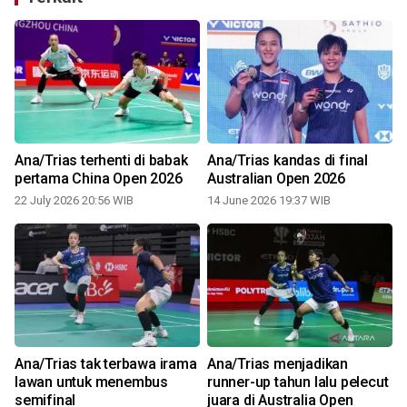
Ana/Trias terhenti di babak
Ana/Trias kandas di final
pertama China Open 2026
Australian Open 2026
22 July 2026 20:56 WIB
14 June 2026 19:37 WIB
Ana/Trias tak terbawa irama
Ana/Trias menjadikan
lawan untuk menembus
runner-up tahun lalu pelecut
semifinal
juara di Australia Open