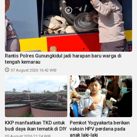
Rantis Polres Gunungkidul jadi harapan baru warga di
tengah kemarau
07 August 2026 16:42 WIB
KKP manfaatkan TKD untuk
Pemkot Yogyakarta berikan
budi daya ikan tematik di DIY
vaksin HPV perdana pada
anak laki-laki
05 August 2026 21:24 WIB