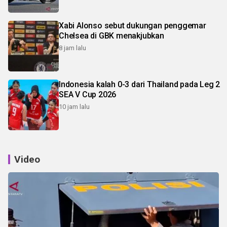
Xabi Alonso sebut dukungan penggemar
Chelsea di GBK menakjubkan
8 jam lalu
Indonesia kalah 0-3 dari Thailand pada Leg 2
SEA V Cup 2026
10 jam lalu
Video