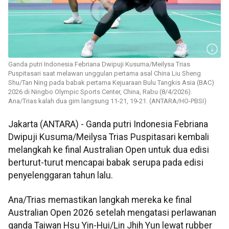
Ganda putri Indonesia Febriana Dwipuji Kusuma/Meilysa Trias
Puspitasari saat melawan unggulan pertama asal China Liu Sheng
Shu/Tan Ning pada babak pertama Kejuaraan Bulu Tangkis Asia (BAC)
2026 di Ningbo Olympic Sports Center, China, Rabu (8/4/2026).
Ana/Trias kalah dua gim langsung 11-21, 19-21. (ANTARA/HO-PBSI)
Jakarta (ANTARA) - Ganda putri Indonesia Febriana
Dwipuji Kusuma/Meilysa Trias Puspitasari kembali
melangkah ke final Australian Open untuk dua edisi
berturut-turut mencapai babak serupa pada edisi
penyelenggaran tahun lalu.
Ana/Trias memastikan langkah mereka ke final
Australian Open 2026 setelah mengatasi perlawanan
ganda Taiwan Hsu Yin-Hui/Lin Jhih Yun lewat rubber