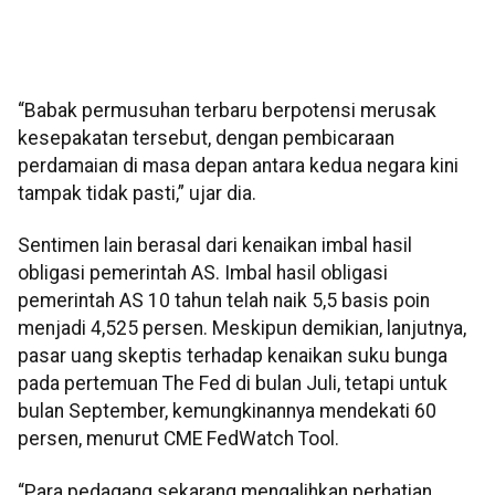
“Babak permusuhan terbaru berpotensi merusak
kesepakatan tersebut, dengan pembicaraan
perdamaian di masa depan antara kedua negara kini
tampak tidak pasti,” ujar dia.
Sentimen lain berasal dari kenaikan imbal hasil
obligasi pemerintah AS. Imbal hasil obligasi
pemerintah AS 10 tahun telah naik 5,5 basis poin
menjadi 4,525 persen. Meskipun demikian, lanjutnya,
pasar uang skeptis terhadap kenaikan suku bunga
pada pertemuan The Fed di bulan Juli, tetapi untuk
bulan September, kemungkinannya mendekati 60
persen, menurut CME FedWatch Tool.
“Para pedagang sekarang mengalihkan perhatian