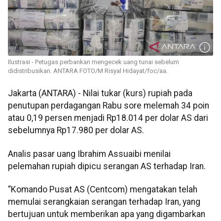
Ilustrasi - Petugas perbankan mengecek uang tunai sebelum
didistribusikan. ANTARA FOTO/M Risyal Hidayat/foc/aa.
Jakarta (ANTARA) - Nilai tukar (kurs) rupiah pada
penutupan perdagangan Rabu sore melemah 34 poin
atau 0,19 persen menjadi Rp18.014 per dolar AS dari
sebelumnya Rp17.980 per dolar AS.
Analis pasar uang Ibrahim Assuaibi menilai
pelemahan rupiah dipicu serangan AS terhadap Iran.
“Komando Pusat AS (Centcom) mengatakan telah
memulai serangkaian serangan terhadap Iran, yang
bertujuan untuk memberikan apa yang digambarkan