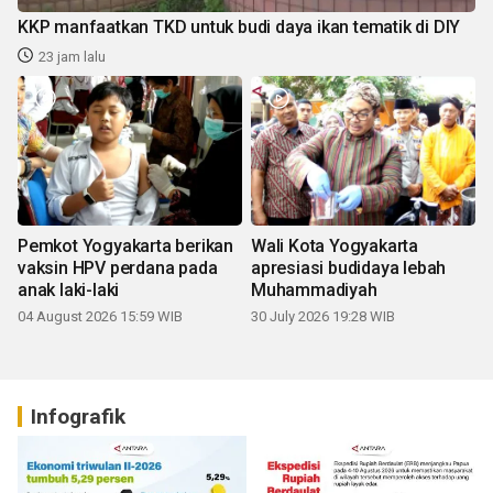
KKP manfaatkan TKD untuk budi daya ikan tematik di DIY
23 jam lalu
Pemkot Yogyakarta berikan
Wali Kota Yogyakarta
vaksin HPV perdana pada
apresiasi budidaya lebah
anak laki-laki
Muhammadiyah
04 August 2026 15:59 WIB
30 July 2026 19:28 WIB
Infografik