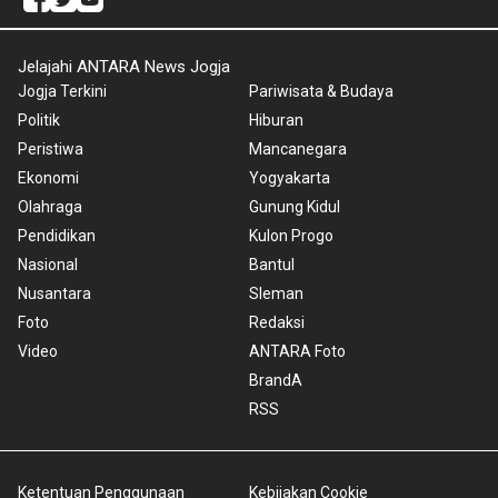
Jelajahi ANTARA News Jogja
Jogja Terkini
Pariwisata & Budaya
Politik
Hiburan
Peristiwa
Mancanegara
Ekonomi
Yogyakarta
Olahraga
Gunung Kidul
Pendidikan
Kulon Progo
Nasional
Bantul
Nusantara
Sleman
Foto
Redaksi
Video
ANTARA Foto
BrandA
RSS
Ketentuan Penggunaan
Kebijakan Cookie